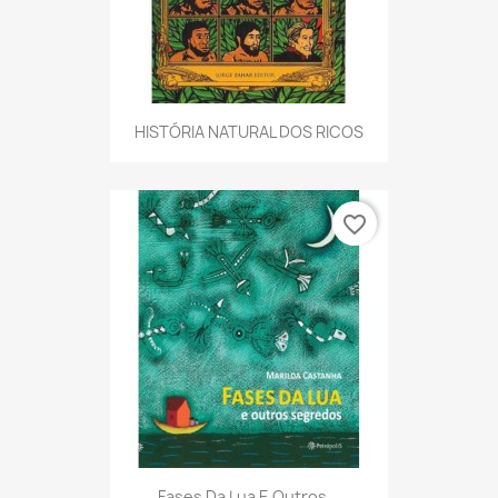
HISTÓRIA NATURAL DOS RICOS
favorite_border