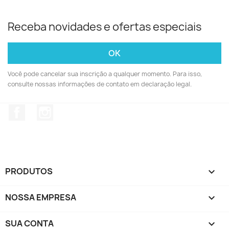
Receba novidades e ofertas especiais
Você pode cancelar sua inscrição a qualquer momento. Para isso,
consulte nossas informações de contato em declaração legal.
Facebook
Instagram
PRODUTOS

NOSSA EMPRESA

SUA CONTA
