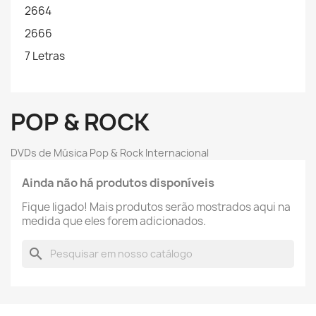
2664
2666
7 Letras
POP & ROCK
DVDs de Música Pop & Rock Internacional
Ainda não há produtos disponíveis
Fique ligado! Mais produtos serão mostrados aqui na
medida que eles forem adicionados.
search