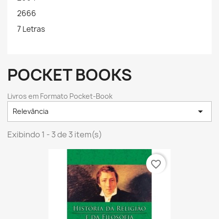
2666
7 Letras
POCKET BOOKS
Livros em Formato Pocket-Book

Relevância
Exibindo 1 - 3 de 3 item(s)
favorite_border