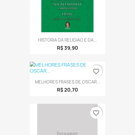
HISTORIA DA RELIGIAO E DA...
R$ 39,90
favorite_border
MELHORES FRASES DE OSCAR...
R$ 20,70
favorite_border