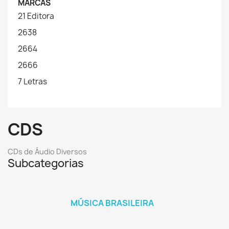
MARCAS
21 Editora
2638
2664
2666
7 Letras
CDS
CDs de Áudio Diversos
Subcategorias
MÚSICA BRASILEIRA