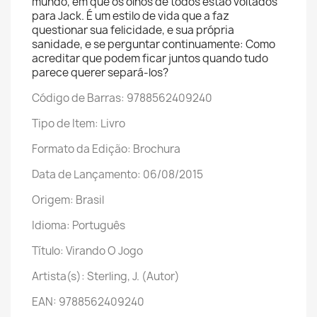
mundo, em que os olhos de todos estão voltados
para Jack. É um estilo de vida que a faz
questionar sua felicidade, e sua própria
sanidade, e se perguntar continuamente: Como
acreditar que podem ficar juntos quando tudo
parece querer separá-los?
Código de Barras: 9788562409240
Tipo de Item: Livro
Formato da Edição: Brochura
Data de Lançamento: 06/08/2015
Origem: Brasil
Idioma: Português
Título: Virando O Jogo
Artista(s): Sterling, J. (Autor)
EAN: 9788562409240