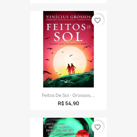
favorite_border
Feitos De Sol - Grossos,...
R$ 54,90
favorite_border