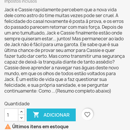
Impostos inclusos
Jack e Cassie rapidamente percebem que a nova vida
dele como astro do time muitas vezes pode ser cruel. A
felicidade do casal novamente é posta à prova, e os erros
do passado parecem retornar com mais força. Depois de
um ano tumultuado, Jack e Cassie finalmente estão onde
sempre quiseram estar... juntos! Mas permanecer ao lado
de Jack não é fácil para uma garota. Ele sabe que é sua
última chance de provar seu amor para Cassie e quer
fazer tudo dar certo. Mas como transmitir uma segurança
capaz de deixá-la tranquila diante de tanto assédio?
Cassie deve aprender a navegar nas águas deste novo
mundo, em que os olhos de todos estão voltados para
Jack. É um estilo de vida que a faz questionar sua
felicidade, e sua própria sanidade, e se perguntar
continuamente: Como ...(Resumo completo abaixo)
Quantidade

favorite_border
ADICIONAR

Últimos itens em estoque