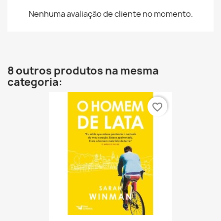
Nenhuma avaliação de cliente no momento.
8 outros produtos na mesma
categoria:
favorite_border