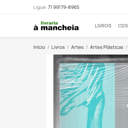
Ligue:
71 99179-8965
LIVROS
CDS
Início
Livros
Artes
Artes Plásticas