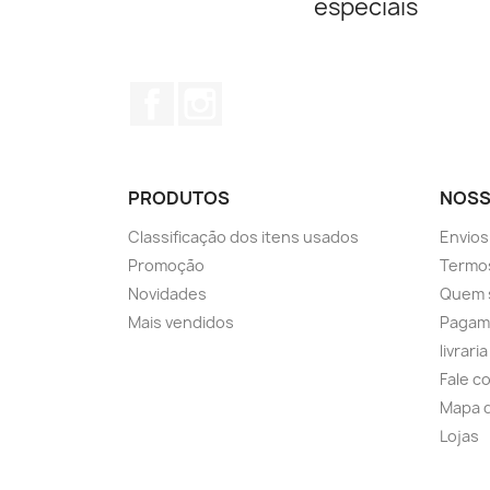
especiais
Facebook
Instagram
PRODUTOS
NOSS
Classificação dos itens usados
Envios
Promoção
Termos
Novidades
Quem 
Mais vendidos
Pagam
livrari
Fale c
Mapa d
Lojas