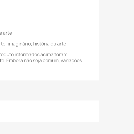
e arte
te; imaginário; história da arte
roduto informados acima foram
nte. Embora não seja comum, variações