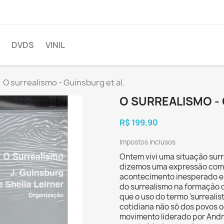
DVDS
VINIL
O surrealismo - Guinsburg et al.
O SURREALISMO - 
R$ 199,90
Impostos inclusos
Ontem vivi uma situação surr
dizemos uma expressão como
acontecimento inesperado e 
do surrealismo na formação 
que o uso do termo 'surreali
cotidiana não só dos povos oc
movimento liderado por Andr