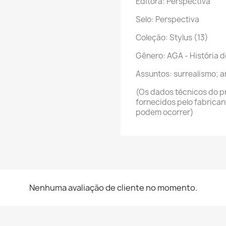
Editora: Perspectiva
Selo: Perspectiva
Coleção: Stylus (13)
Gênero: AGA - História d
Assuntos: surrealismo; ar
(Os dados técnicos do p
fornecidos pelo fabrica
podem ocorrer)
Nenhuma avaliação de cliente no momento.