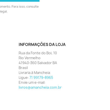
omento. Para isso, consulte
legal.
INFORMAÇÕES DA LOJA
Rua da Fonte do Boi, 10
Rio Vermelho
41940-360 Salvador BA
Brasil
Livraria à Mancheia
Ligue:
71 99179-8965
Envie um e-mail:
livros@amancheia.com.br