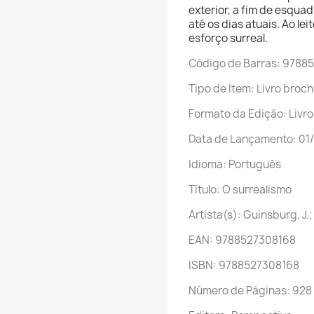
exterior, a fim de esqua
até os dias atuais. Ao le
esforço surreal.
Código de Barras: 9788
Tipo de Item: Livro bro
Formato da Edição: Livr
Data de Lançamento: 01
Idioma: Português
Título: O surrealismo
Artista(s): Guinsburg, J.;
EAN: 9788527308168
ISBN: 9788527308168
Número de Páginas: 928