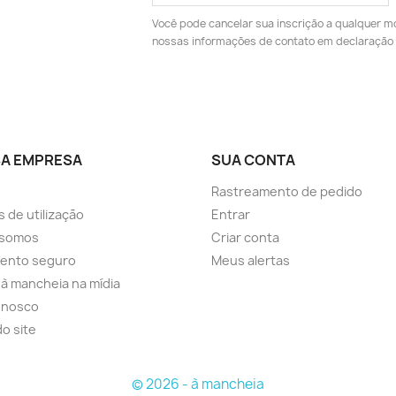
Você pode cancelar sua inscrição a qualquer m
nossas informações de contato em declaração 
A EMPRESA
SUA CONTA
Rastreamento de pedido
 de utilização
Entrar
somos
Criar conta
ento seguro
Meus alertas
a à mancheia na mídia
onosco
o site
© 2026 - à mancheia