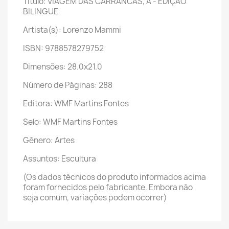
Título: VIAGEM DAS CARRANCAS, A - EDIÇAO
BILINGUE
Artista(s): Lorenzo Mammi
ISBN: 9788578279752
Dimensões: 28.0x21.0
Número de Páginas: 288
Editora: WMF Martins Fontes
Selo: WMF Martins Fontes
Gênero: Artes
Assuntos: Escultura
(Os dados técnicos do produto informados acima
foram fornecidos pelo fabricante. Embora não
seja comum, variações podem ocorrer)