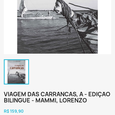
VIAGEM DAS CARRANCAS, A - EDIÇAO
BILINGUE - MAMMI, LORENZO
R$ 159,90