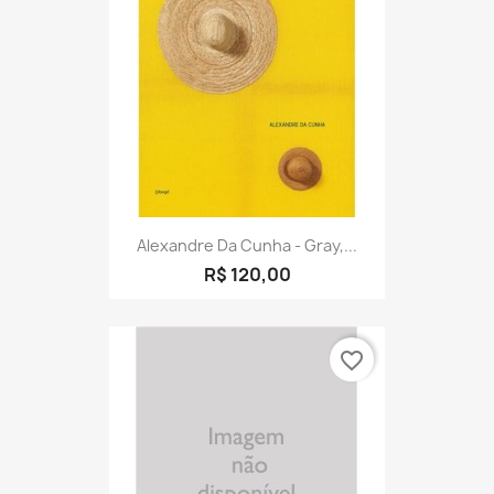
Alexandre Da Cunha - Gray,...
R$ 120,00
favorite_border