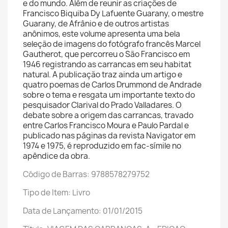
e do mundo. Além de reunir as criações de
Francisco Biquiba Dy Lafuente Guarany, o mestre
Guarany, de Afrânio e de outros artistas
anônimos, este volume apresenta uma bela
seleção de imagens do fotógrafo francês Marcel
Gautherot, que percorreu o São Francisco em
1946 registrando as carrancas em seu habitat
natural. A publicação traz ainda um artigo e
quatro poemas de Carlos Drummond de Andrade
sobre o tema e resgata um importante texto do
pesquisador Clarival do Prado Valladares. O
debate sobre a origem das carrancas, travado
entre Carlos Francisco Moura e Paulo Pardal e
publicado nas páginas da revista Navigator em
1974 e 1975, é reproduzido em fac-símile no
apêndice da obra.
Código de Barras: 9788578279752
Tipo de Item: Livro
Data de Lançamento: 01/01/2015