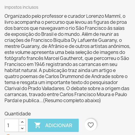
Impostos inclusos
Organizado pelo professor e curador Lorenzo Mammì, o
livro acompanha o percurso que levou as figuras de proa
dos barcos que navegavam o rio São Francisco às salas
de exposição do Brasil e do mundo. Além de reunir as
criações de Francisco Biquiba Dy Lafuente Guarany, o
mestre Guarany, de Afrânio e de outros artistas anônimos,
este volume apresenta uma bela seleção de imagens do
fotógrafo francês Marcel Gautherot, que percorreu o São
Francisco em 1946 registrando as carrancas em seu
habitat natural. A publicação traz ainda um artigo e
quatro poemas de Carlos Drummond de Andrade sobre o
tema e resgata um importante texto do pesquisador
Clarival do Prado Valladares. O debate sobre a origem das
carrancas, travado entre Carlos Francisco Moura e Paulo
Pardal e publica...(Resumo completo abaixo)
Quantidade

favorite_border
ADICIONAR