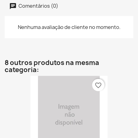
Comentários (0)
Nenhuma avaliação de cliente no momento.
8 outros produtos na mesma
categoria:
favorite_border