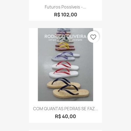
Futuros Possíveis -...
R$ 102,00
favorite_border
COM QUANTAS PEDRAS SE FAZ...
R$ 40,00