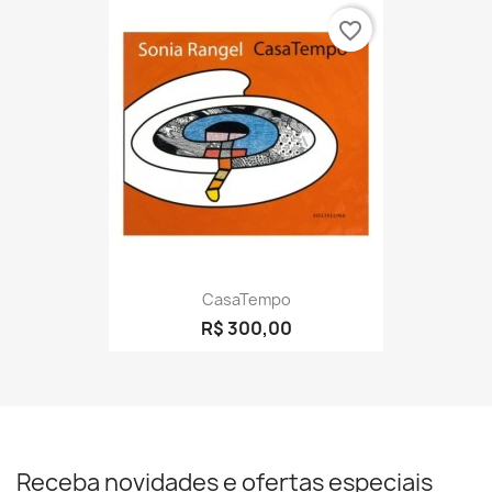
favorite_border
CasaTempo
R$ 300,00
Receba novidades e ofertas especiais