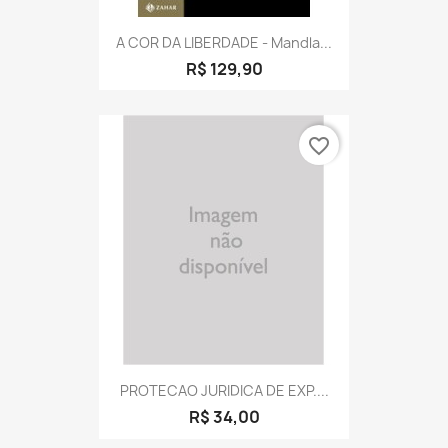
A COR DA LIBERDADE - Mandla...
R$ 129,90
favorite_border
PROTECAO JURIDICA DE EXP....
R$ 34,00