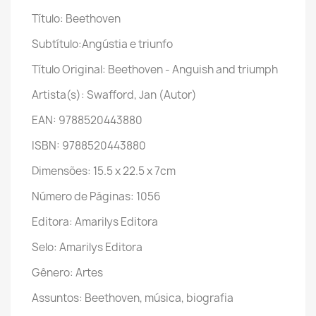
Título: Beethoven
Subtítulo:Angústia e triunfo
Título Original: Beethoven - Anguish and triumph
Artista(s): Swafford, Jan (Autor)
EAN: 9788520443880
ISBN: 9788520443880
Dimensões: 15.5 x 22.5 x 7cm
Número de Páginas: 1056
Editora: Amarilys Editora
Selo: Amarilys Editora
Gênero: Artes
Assuntos: Beethoven, música, biografia