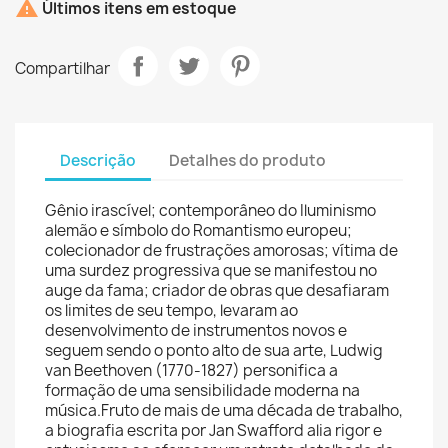

Últimos itens em estoque
Compartilhar
Descrição
Detalhes do produto
Gênio irascível; contemporâneo do Iluminismo
alemão e símbolo do Romantismo europeu;
colecionador de frustrações amorosas; vítima de
uma surdez progressiva que se manifestou no
auge da fama; criador de obras que desafiaram
os limites de seu tempo, levaram ao
desenvolvimento de instrumentos novos e
seguem sendo o ponto alto de sua arte, Ludwig
van Beethoven (1770-1827) personifica a
formação de uma sensibilidade moderna na
música.Fruto de mais de uma década de trabalho,
a biografia escrita por Jan Swafford alia rigor e