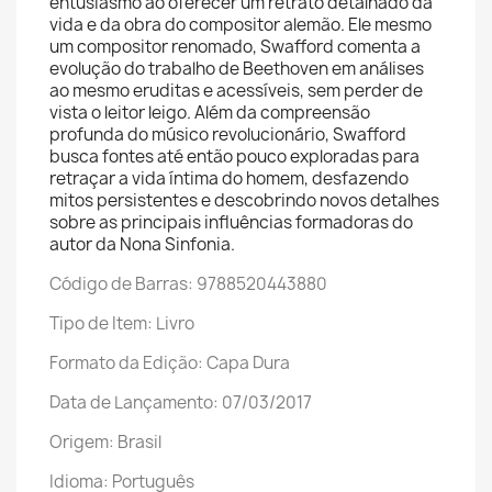
entusiasmo ao oferecer um retrato detalhado da
vida e da obra do compositor alemão. Ele mesmo
um compositor renomado, Swafford comenta a
evolução do trabalho de Beethoven em análises
ao mesmo eruditas e acessíveis, sem perder de
vista o leitor leigo. Além da compreensão
profunda do músico revolucionário, Swafford
busca fontes até então pouco exploradas para
retraçar a vida íntima do homem, desfazendo
mitos persistentes e descobrindo novos detalhes
sobre as principais influências formadoras do
autor da Nona Sinfonia.
Código de Barras: 9788520443880
Tipo de Item: Livro
Formato da Edição: Capa Dura
Data de Lançamento: 07/03/2017
Origem: Brasil
Idioma: Português