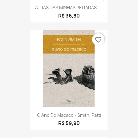
ATRAS DAS MINHAS PEGADAS -...
R$ 36,80
favorite_border
O Ano Do Macaco - Smith, Patti
R$ 59,90