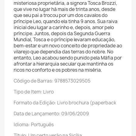
misteriosa proprietária, a signora Tosca Brozzi,
que vive no lugar há mais de trinta anos, desde
que seu pai a trocou por um dos cavalos do
príncipe Leo, quando ela tinha 9 anos. Sua raiva
inicial deu lugar a carinho e, depois, amor pelo
príncipe. Juntos, depois da Segunda Guerra
Mundial, Tosca e o príncipe levaram educação,
bem-estar e um novo conceito de propriedade ao
vilarejo que dependia das terras do nobre. No
entanto, Leo acabou sendo punido pela Máfia por
afrontar a hierarquia secular que mantinha os
ricos no conforto e os pobres na miséria.
Código de Barras: 9788573029505
Tipo de Item: Livro
Formato da Edição: Livro brochura (paperback
Data de Lançamento: 09/06/2009
Idioma: Português
Título: Um certo verão na Sicília