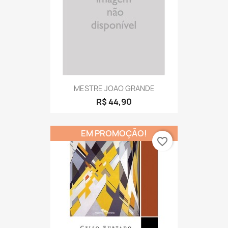
MESTRE JOAO GRANDE
R$ 44,90
EM PROMOÇÃO!
favorite_border