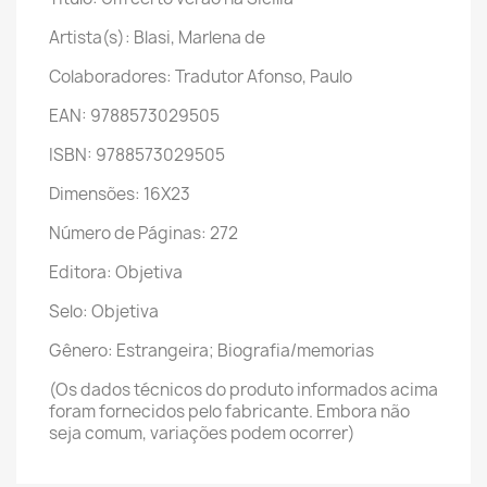
Artista(s): Blasi, Marlena de
Colaboradores: Tradutor Afonso, Paulo
EAN: 9788573029505
ISBN: 9788573029505
Dimensões: 16X23
Número de Páginas: 272
Editora: Objetiva
Selo: Objetiva
Gênero: Estrangeira; Biografia/memorias
(Os dados técnicos do produto informados acima
foram fornecidos pelo fabricante. Embora não
seja comum, variações podem ocorrer)