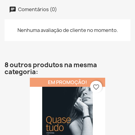
Comentários (0)
Nenhuma avaliação de cliente no momento.
8 outros produtos na mesma
categoria:
EM PROMOÇÃO!
favorite_border