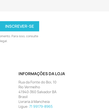
omento. Para isso, consulte
legal.
INFORMAÇÕES DA LOJA
Rua da Fonte do Boi, 10
Rio Vermelho
41940-360 Salvador BA
Brasil
Livraria à Mancheia
Ligue:
71 99179-8965