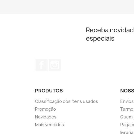
Receba novidad
especiais
Facebook
Instagram
PRODUTOS
NOSS
Classificação dos itens usados
Envios
Promoção
Termos
Novidades
Quem 
Mais vendidos
Pagam
livrari