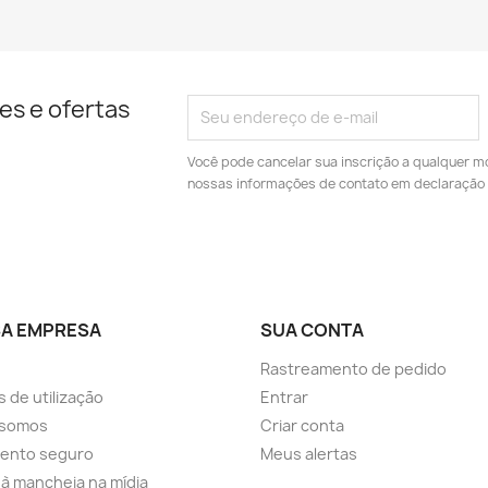
es e ofertas
Você pode cancelar sua inscrição a qualquer m
nossas informações de contato em declaração 
A EMPRESA
SUA CONTA
Rastreamento de pedido
 de utilização
Entrar
somos
Criar conta
ento seguro
Meus alertas
a à mancheia na mídia