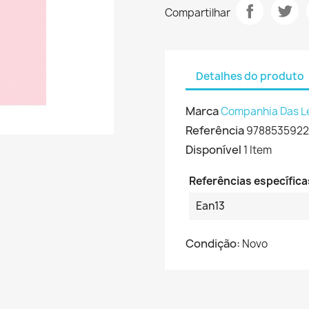
Compartilhar
Detalhes do produto
Marca
Companhia Das L
Referência
978853592
Disponível
1 Item
Referências específica
Ean13
Condição:
Novo