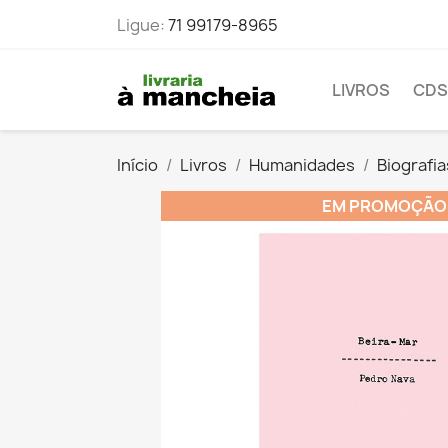
Ligue:
71 99179-8965
LIVROS
CDS
Início
Livros
Humanidades
Biografi
EM PROMOÇÃO