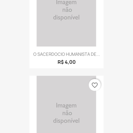
O SACERDOCIO HUMANISTA DE...
R$ 4,00
favorite_border