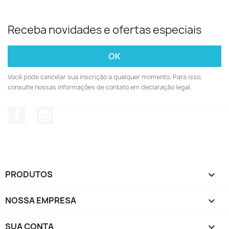
Receba novidades e ofertas especiais
Você pode cancelar sua inscrição a qualquer momento. Para isso,
consulte nossas informações de contato em declaração legal.
Facebook
Instagram
PRODUTOS

NOSSA EMPRESA

SUA CONTA
