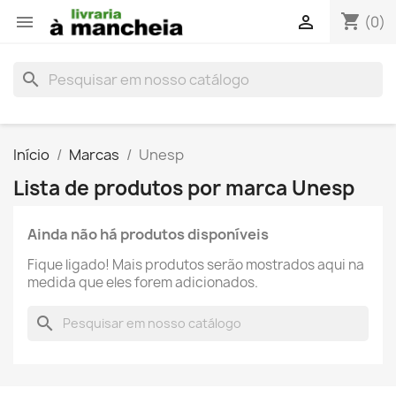
shopping_cart


(0)
search
Início
Marcas
Unesp
Lista de produtos por marca Unesp
Ainda não há produtos disponíveis
Fique ligado! Mais produtos serão mostrados aqui na
medida que eles forem adicionados.
search