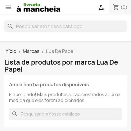
shopping_cart


(0)
search
Início
Marcas
Lua De Papel
Lista de produtos por marca Lua De
Papel
Ainda não há produtos disponíveis
Fique ligado! Mais produtos serão mostrados aqui na
medida que eles forem adicionados.
search