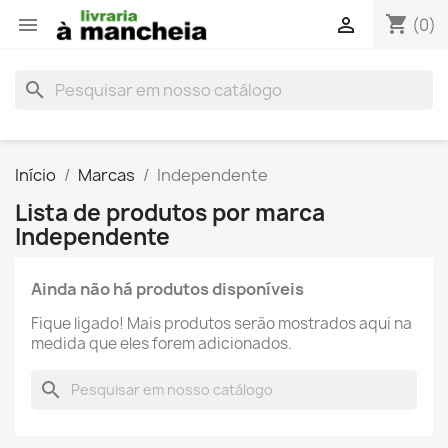
shopping_cart


(0)
search
Início
Marcas
Independente
Lista de produtos por marca
Independente
Ainda não há produtos disponíveis
Fique ligado! Mais produtos serão mostrados aqui na
medida que eles forem adicionados.
search