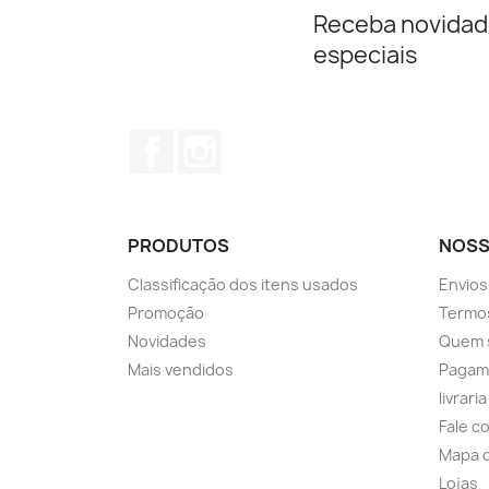
Receba novidad
especiais
Facebook
Instagram
PRODUTOS
NOSS
Classificação dos itens usados
Envios
Promoção
Termos
Novidades
Quem 
Mais vendidos
Pagam
livrari
Fale c
Mapa d
Lojas