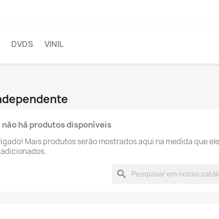
DVDS
VINIL
Independente
 não há produtos disponíveis
ligado! Mais produtos serão mostrados aqui na medida que el
 adicionados.
search