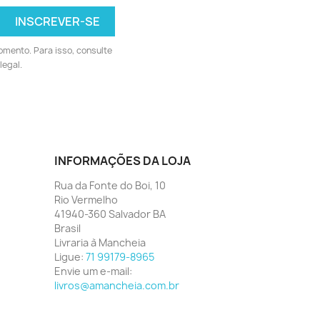
omento. Para isso, consulte
legal.
INFORMAÇÕES DA LOJA
Rua da Fonte do Boi, 10
Rio Vermelho
41940-360 Salvador BA
Brasil
Livraria à Mancheia
Ligue:
71 99179-8965
Envie um e-mail:
livros@amancheia.com.br