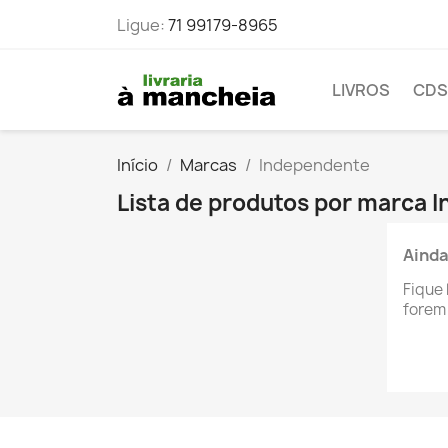
Ligue:
71 99179-8965
LIVROS
CDS
Início
Marcas
Independente
Lista de produtos por marca 
Ainda
Fique 
forem