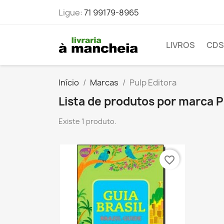
Ligue:
71 99179-8965
LIVROS
CDS
Início
Marcas
Pulp Editora
Lista de produtos por marca P
Existe 1 produto.
favorite_border