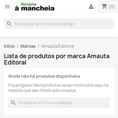
shopping_cart


(0)
search
Início
Marcas
Amauta Editoral
Lista de produtos por marca Amauta
Editoral
Ainda não há produtos disponíveis
Fique ligado! Mais produtos serão mostrados aqui na
medida que eles forem adicionados.
search