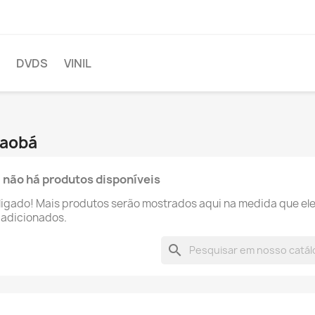
DVDS
VINIL
Baobá
 não há produtos disponíveis
ligado! Mais produtos serão mostrados aqui na medida que el
 adicionados.
search