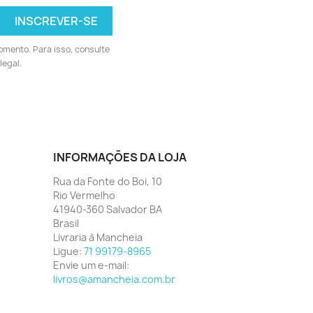
omento. Para isso, consulte
legal.
INFORMAÇÕES DA LOJA
Rua da Fonte do Boi, 10
Rio Vermelho
41940-360 Salvador BA
Brasil
Livraria à Mancheia
Ligue:
71 99179-8965
Envie um e-mail:
livros@amancheia.com.br