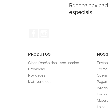
Receba novidad
especiais
Facebook
Instagram
PRODUTOS
NOSS
Classificação dos itens usados
Envios
Promoção
Termos
Novidades
Quem 
Mais vendidos
Pagam
livrari
Fale c
Mapa d
Lojas