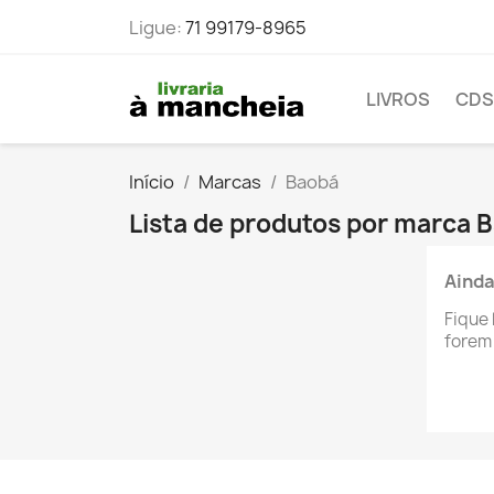
Ligue:
71 99179-8965
LIVROS
CDS
Início
Marcas
Baobá
Lista de produtos por marca 
Ainda
Fique 
forem