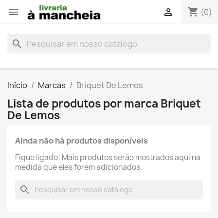
shopping_cart


(0)
search
Início
Marcas
Briquet De Lemos
Lista de produtos por marca Briquet
De Lemos
Ainda não há produtos disponíveis
Fique ligado! Mais produtos serão mostrados aqui na
medida que eles forem adicionados.
search