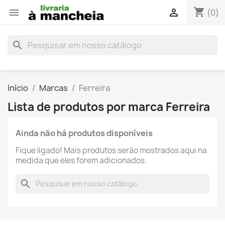
shopping_cart


(0)
search
Início
Marcas
Ferreira
Lista de produtos por marca Ferreira
Ainda não há produtos disponíveis
Fique ligado! Mais produtos serão mostrados aqui na
medida que eles forem adicionados.
search