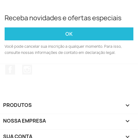
Receba novidades e ofertas especiais
Você pode cancelar sua inscrição a qualquer momento. Para isso,
consulte nossas informações de contato em declaração legal.
Facebook
Instagram
PRODUTOS

NOSSA EMPRESA

SUA CONTA
