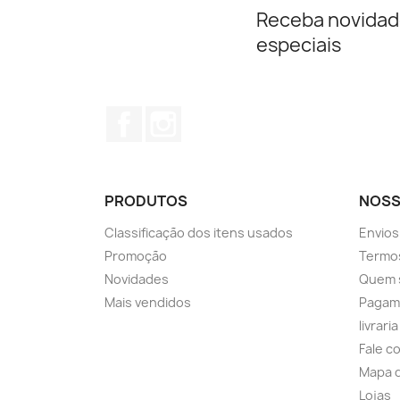
Receba novidad
especiais
Facebook
Instagram
PRODUTOS
NOSS
Classificação dos itens usados
Envios
Promoção
Termos
Novidades
Quem 
Mais vendidos
Pagam
livrari
Fale c
Mapa d
Lojas