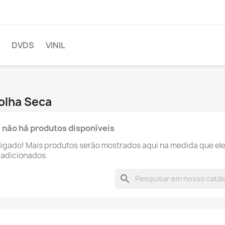
DVDS
VINIL
Folha Seca
 não há produtos disponíveis
ligado! Mais produtos serão mostrados aqui na medida que el
 adicionados.
search