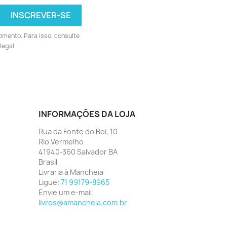
omento. Para isso, consulte
legal.
INFORMAÇÕES DA LOJA
Rua da Fonte do Boi, 10
Rio Vermelho
41940-360 Salvador BA
Brasil
Livraria à Mancheia
Ligue:
71 99179-8965
Envie um e-mail:
livros@amancheia.com.br