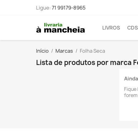
Ligue:
71 99179-8965
LIVROS
CDS
Início
Marcas
Folha Seca
Lista de produtos por marca 
Ainda
Fique 
forem