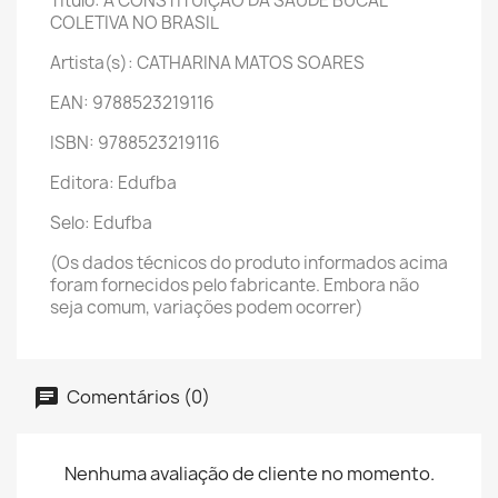
Título: A CONSTITUIÇÃO DA SAUDE BUCAL
COLETIVA NO BRASIL
Artista(s): CATHARINA MATOS SOARES
EAN: 9788523219116
ISBN: 9788523219116
Editora: Edufba
Selo: Edufba
(Os dados técnicos do produto informados acima
foram fornecidos pelo fabricante. Embora não
seja comum, variações podem ocorrer)
Comentários (0)
Nenhuma avaliação de cliente no momento.