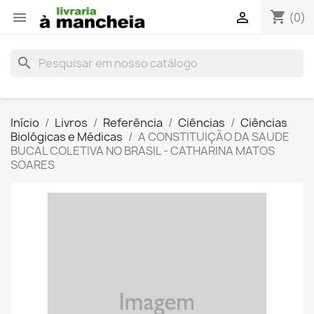
shopping_cart


(0)
search
Início
Livros
Referência
Ciências
Ciências
Biológicas e Médicas
A CONSTITUIÇÃO DA SAUDE
BUCAL COLETIVA NO BRASIL - CATHARINA MATOS
SOARES