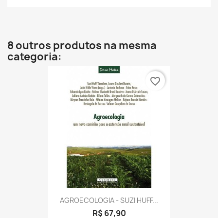
8 outros produtos na mesma
categoria:
favorite_border
AGROECOLOGIA - SUZI HUFF...
R$ 67,90