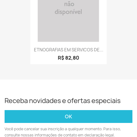
ETNOGRAFIAS EM SERVICOS DE...
R$ 82,80
Receba novidades e ofertas especiais
Você pode cancelar sua inscrição a qualquer momento. Para isso,
consulte nossas informações de contato em declaração legal.