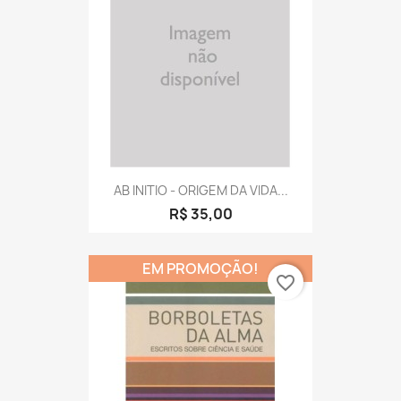
AB INITIO - ORIGEM DA VIDA...
R$ 35,00
EM PROMOÇÃO!
favorite_border