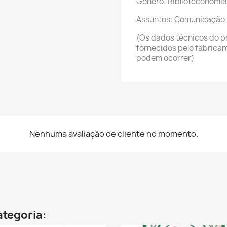
Gênero: Biblioteconomia
Assuntos: Comunicação
(Os dados técnicos do p
fornecidos pelo fabrica
podem ocorrer)
Nenhuma avaliação de cliente no momento.
ategoria: