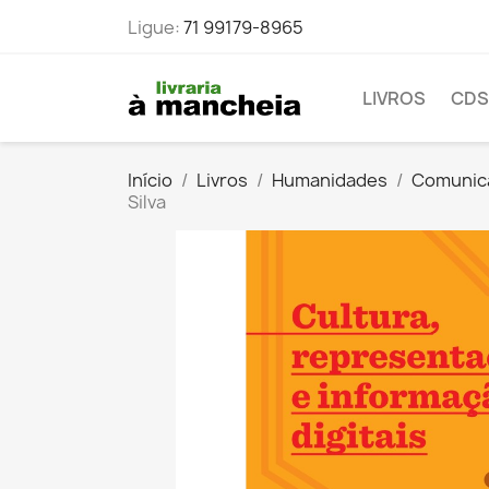
Ligue:
71 99179-8965
LIVROS
CDS
Início
Livros
Humanidades
Comunica
Silva