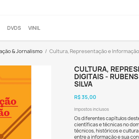
DVDS
VINIL
ção & Jornalismo
Cultura, Representação e Informação 
CULTURA, REPRE
DIGITAIS - RUBEN
SILVA
R$ 35,00
Impostos inclusos
Os diferentes capítulos dest
científicas e técnicas no do
técnicos, históricos e cultur
entre a informação e sua co