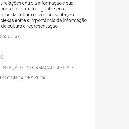
s relações entre a informação e sua
nea em formato digital e seus
pos da cultura e da representação.
plexas entre a importância da informação
 de cultura e representação.
523207137
10
ESENTAÇÃO E INFORMAÇÃO DIGITAIS
EIRO GONÇALVES SILVA