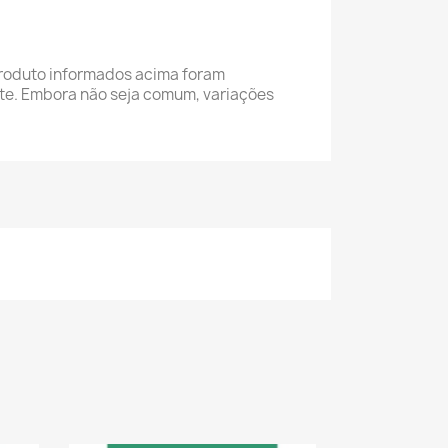
roduto informados acima foram
nte. Embora não seja comum, variações