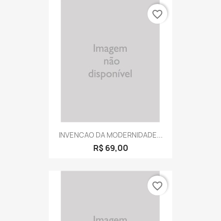
favorite_border
INVENCAO DA MODERNIDADE...
R$ 69,00
favorite_border