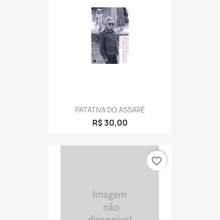
PATATIVA DO ASSARÉ
R$ 30,00
favorite_border