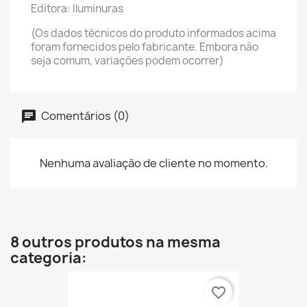
Editora: Iluminuras
(Os dados técnicos do produto informados acima
foram fornecidos pelo fabricante. Embora não
seja comum, variações podem ocorrer)
Comentários (0)
Nenhuma avaliação de cliente no momento.
8 outros produtos na mesma
categoria:
favorite_border