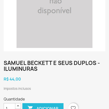
SAMUEL BECKETT E SEUS DUPLOS -
ILUMINURAS
R$ 44,00
Impostos inclusos
Quantidade

favorite_border
ADICIONAR