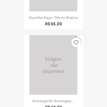
Nyumba-Kaya - Dércio Braúna
R$ 65,00
favorite_border
Antologia De Antologias,...