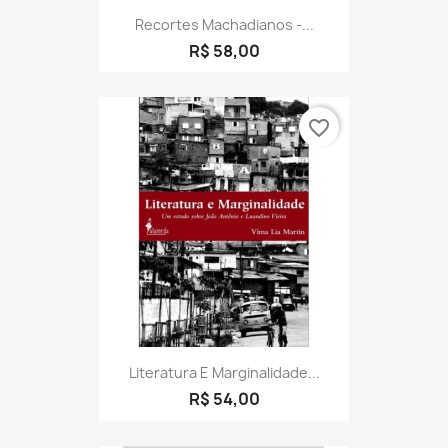
Recortes Machadianos -...
R$ 58,00
favorite_border
Literatura E Marginalidade...
R$ 54,00