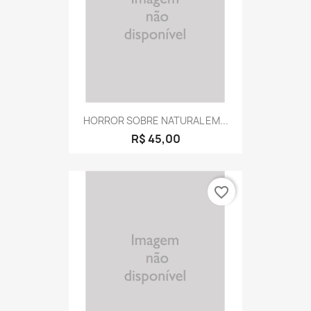
HORROR SOBRE NATURAL EM...
R$ 45,00
favorite_border