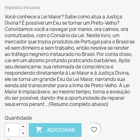
Impostos inclusos
Você conhece a Lei Maior? Sabe como atua a Justiça
Divina? É possível um Exu se tornar um Preto-Velho?
Convidamos você a navegar por mares, ora calmos, ora
conturbados, com o Corsário da Lei. Neste livro, um
mercador que trazia produtos de Portugal para o Brasil se
vê sem dinheiro e sem trabalho, então resolve se render
ao tráfego negreiro instaurado no Brasil. Por conta disso,
cai em um abismo profundo praticando barbáries. Após
seu desencarne, sua retomada de consciência e
respondendo diretamente à Lei Maior e à Justiça Divina,
ele se torna um grande Exu da Lei Maior, narrando sua
senda até transcender para a linha de Preto-Velho. A Lei
Maior é implacável e, ao mesmo tempo, torna a evolução
do ser possível, dando-lhe a oportunidade de reparar
seus erros perant...(Resumo completo abaixo)
Quantidade

favorite_border
ADICIONAR