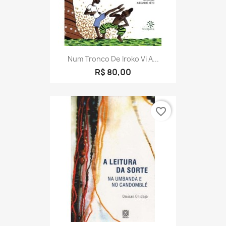
Num Tronco De Iroko Vi A...
R$ 80,00
favorite_border