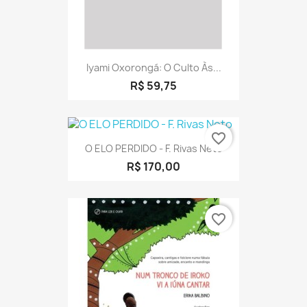
Iyami Oxorongá: O Culto Às...
R$ 59,75
favorite_border
O ELO PERDIDO - F. Rivas Neto
R$ 170,00
favorite_border