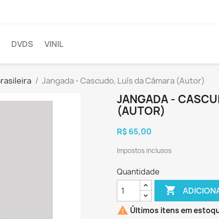
DVDS
VINIL
rasileira
Jangada - Cascudo, Luís da Câmara (Autor)
JANGADA - CASCU
(AUTOR)
R$ 65,00
Impostos inclusos
Quantidade

ADICION

Últimos itens em estoq