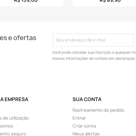
es e ofertas
Você pode cancelar sua inscrição a qualquer m
nossas informações de contato em declaração 
A EMPRESA
SUA CONTA
Rastreamento de pedido
 de utilização
Entrar
somos
Criar conta
ento seguro
Meus alertas