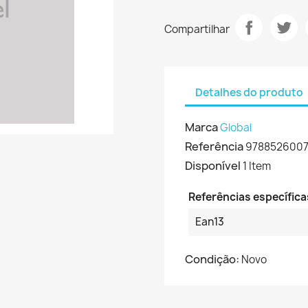
Compartilhar
Detalhes do produto
Marca
Global
Referência
9788526007
Disponível
1 Item
Referências específica
Ean13
Condição:
Novo