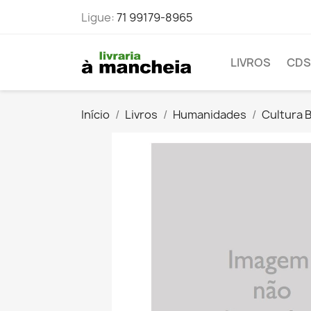
Ligue:
71 99179-8965
LIVROS
CDS
Início
Livros
Humanidades
Cultura B