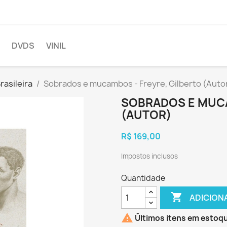
DVDS
VINIL
rasileira
Sobrados e mucambos - Freyre, Gilberto (Auto
SOBRADOS E MUCA
(AUTOR)
R$ 169,00
Impostos inclusos
Quantidade

ADICION

Últimos itens em estoq