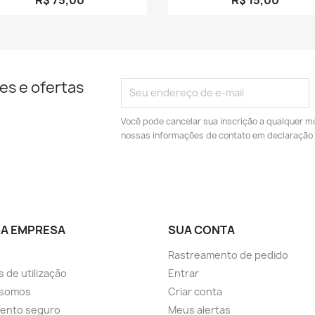
es e ofertas
Você pode cancelar sua inscrição a qualquer m
nossas informações de contato em declaração 
A EMPRESA
SUA CONTA
Rastreamento de pedido
 de utilização
Entrar
somos
Criar conta
ento seguro
Meus alertas