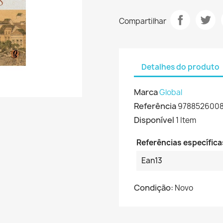
Compartilhar
Detalhes do produto
Marca
Global
Referência
978852600
Disponível
1 Item
Referências específica
Ean13
Condição:
Novo