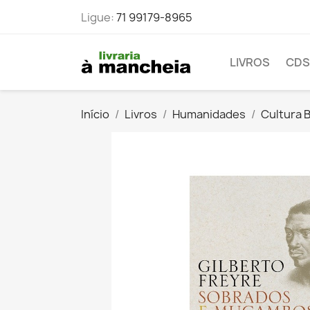
Ligue:
71 99179-8965
LIVROS
CDS
Início
Livros
Humanidades
Cultura B