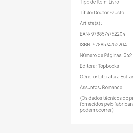
Tipo de Item: Livro
Título: Doutor Fausto
Artista(s):
EAN: 9788574752204
ISBN: 9788574752204
Número de Páginas: 342
Editora: Topbooks
Gênero: Literatura Estra
Assuntos: Romance
(Os dados técnicos do p
fornecidos pelo fabrica
podem ocorrer)