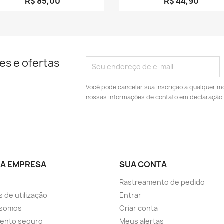
R$ 85,00
R$ 44,90
es e ofertas
Você pode cancelar sua inscrição a qualquer m
nossas informações de contato em declaração 
A EMPRESA
SUA CONTA
Rastreamento de pedido
 de utilização
Entrar
somos
Criar conta
ento seguro
Meus alertas