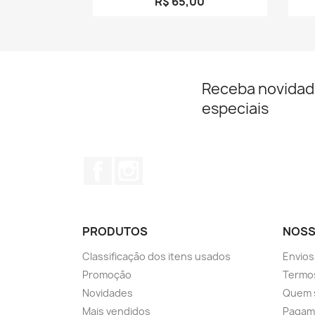
R$ 65,00
Receba novidad
especiais
Facebook
Instagram
PRODUTOS
NOSS
Classificação dos itens usados
Envios
Promoção
Termos
Novidades
Quem 
Mais vendidos
Pagam