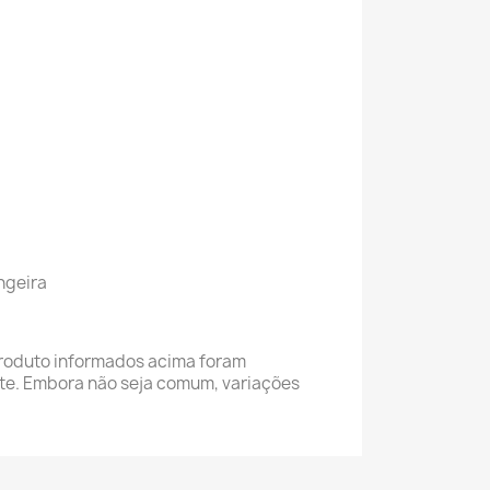
ngeira
roduto informados acima foram
nte. Embora não seja comum, variações