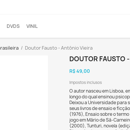
DVDS
VINIL
rasileira
Doutor Fausto - António Vieira
DOUTOR FAUSTO -
R$ 49,00
Impostos inclusos
O autor nasceu em Lisboa, em
longo do qual ensinou psicopa
Deixou a Universidade para s
seus livros de ensaio e ficç
(1976), Ensaio sobre o termo
jogo em Mário de Sá-Carneir
(2000), Tunturi, novela (ediç