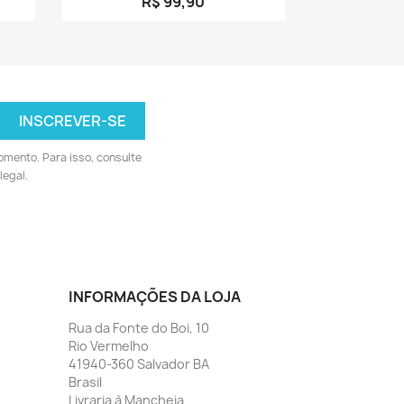
R$ 99,90
omento. Para isso, consulte
legal.
INFORMAÇÕES DA LOJA
Rua da Fonte do Boi, 10
Rio Vermelho
41940-360 Salvador BA
Brasil
Livraria à Mancheia