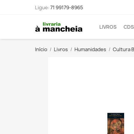
Ligue:
71 99179-8965
LIVROS
CDS
Início
Livros
Humanidades
Cultura B