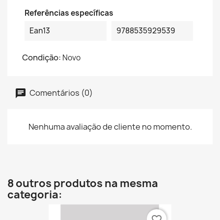
Referências específicas
Ean13
9788535929539
Condição:
Novo
Comentários (0)
Nenhuma avaliação de cliente no momento.
8 outros produtos na mesma
categoria:
favorite_border