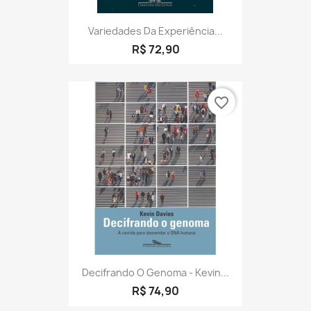
Variedades Da Experiência...
R$ 72,90
favorite_border
Decifrando O Genoma - Kevin...
R$ 74,90