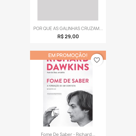
POR QUE AS GALINHAS CRUZAM...
R$ 29,00
EM PROMOÇÃO!
favorite_border
Fome De Saber - Richard...