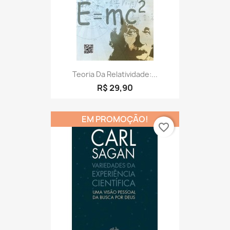
Teoria Da Relatividade:...
R$ 29,90
EM PROMOÇÃO!
favorite_border