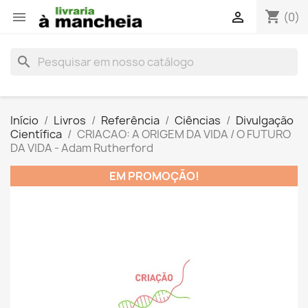
shopping_cart


(0)
search
Início
Livros
Referência
Ciências
Divulgação
Científica
CRIACAO: A ORIGEM DA VIDA / O FUTURO
DA VIDA - Adam Rutherford
EM PROMOÇÃO!