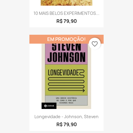
10 MAIS BELOS EXPERIMENTOS...
R$ 79,90
EM PROMOÇÃO!
favorite_border
Longevidade - Johnson, Steven
R$ 79,90