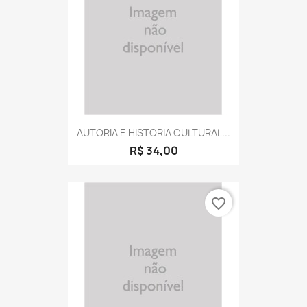
AUTORIA E HISTORIA CULTURAL...
R$ 34,00
favorite_border