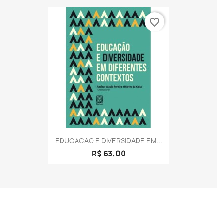
favorite_border
EDUCACAO E DIVERSIDADE EM...
R$ 63,00