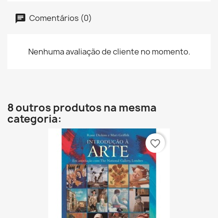
Comentários (0)
Nenhuma avaliação de cliente no momento.
8 outros produtos na mesma
categoria:
favorite_border