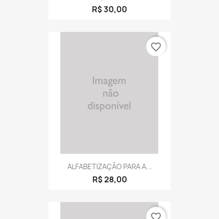
R$ 30,00
favorite_border
ALFABETIZAÇÃO PARA A...
R$ 28,00
favorite_border