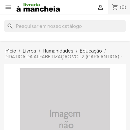
shopping_cart


(0)
search
Início
Livros
Humanidades
Educação
DIDÁTICA DA ALFABETIZAÇÃO VOL 2 (CAPA ANTIGA) -