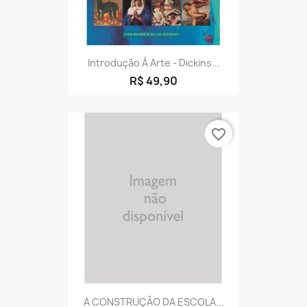
Introdução À Arte - Dickins...
R$ 49,90
favorite_border
A CONSTRUÇÃO DA ESCOLA...