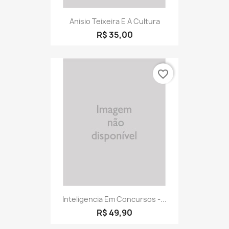
Anisio Teixeira E A Cultura
R$ 35,00
favorite_border
Inteligencia Em Concursos -...
R$ 49,90