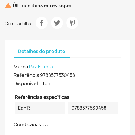

Últimos itens em estoque
Compartilhar
Detalhes do produto
Marca
Paz E Terra
Referência
9788577530458
Disponível
1 Item
Referências específicas
Ean13
9788577530458
Condição:
Novo