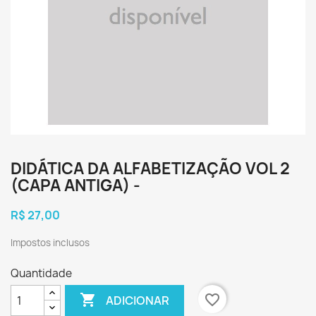
DIDÁTICA DA ALFABETIZAÇÃO VOL 2
(CAPA ANTIGA) -
R$ 27,00
Impostos inclusos
Quantidade

favorite_border
ADICIONAR