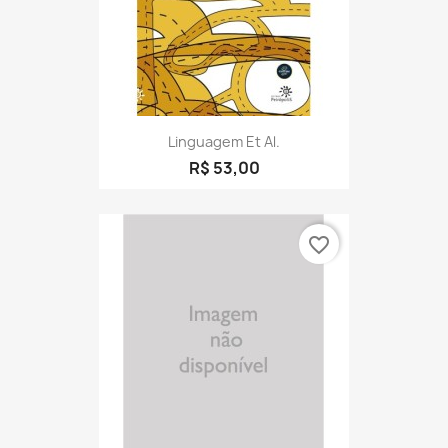
Linguagem Et Al.
R$ 53,00
favorite_border