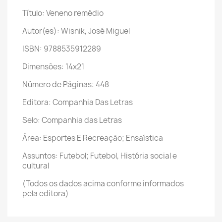
Título: Veneno remédio
Autor(es): Wisnik, José Miguel
ISBN: 9788535912289
Dimensões: 14x21
Número de Páginas: 448
Editora: Companhia Das Letras
Selo: Companhia das Letras
Área: Esportes E Recreação; Ensaística
Assuntos: Futebol; Futebol, História social e
cultural
(Todos os dados acima conforme informados
pela editora)