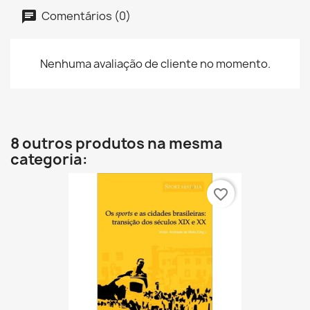
Comentários (0)
Nenhuma avaliação de cliente no momento.
8 outros produtos na mesma
categoria:
favorite_border