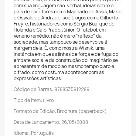
com sua linguagem não-verbal, idéias sobre o
país de escritores como Machado de Assis, Mário
e Oswald de Andrade, sociólogos como Gilberto
Freyre, historiadores como Sérgio Buarque de
Holanda e Caio Prado Júnior. O futebol, em
Veneno remédio, não é mero "reflexo" da
sociedade, mas tampouco se desenvolve à
margem dela. É, como mostra Wisnik, uma
instância em que as linhas de força e de fuga do
embate social e da construção do imaginário se
apresentam de modo ao mesmo tempo claro e
cifrado, como costuma acontecer com as
expressões artísticas.
Código de Barras: 9788535912289
Tipo de Item: Livro
Formato da Edição: Brochura (paperback)
Data de Lançamento: 26/05/2008
Idioma: Português