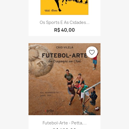
Os Sports E As Cidades...
R$ 40,00
favorite_border
Futebol-Arte - Petta,...