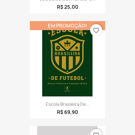
R$ 25,00
EM PROMOÇÃO!
favorite_border
Escola Brasileira De...
R$ 69,90