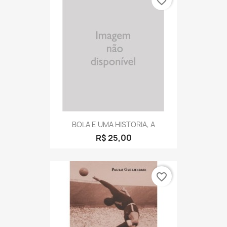
favorite_border
BOLA E UMA HISTORIA, A
R$ 25,00
favorite_border