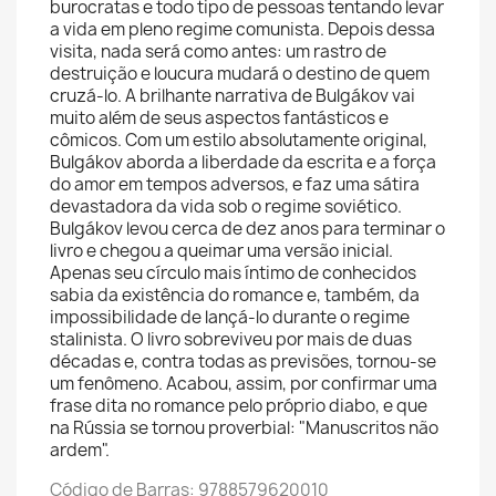
burocratas e todo tipo de pessoas tentando levar
a vida em pleno regime comunista. Depois dessa
visita, nada será como antes: um rastro de
destruição e loucura mudará o destino de quem
cruzá-lo. A brilhante narrativa de Bulgákov vai
muito além de seus aspectos fantásticos e
cômicos. Com um estilo absolutamente original,
Bulgákov aborda a liberdade da escrita e a força
do amor em tempos adversos, e faz uma sátira
devastadora da vida sob o regime soviético.
Bulgákov levou cerca de dez anos para terminar o
livro e chegou a queimar uma versão inicial.
Apenas seu círculo mais íntimo de conhecidos
sabia da existência do romance e, também, da
impossibilidade de lançá-lo durante o regime
stalinista. O livro sobreviveu por mais de duas
décadas e, contra todas as previsões, tornou-se
um fenômeno. Acabou, assim, por confirmar uma
frase dita no romance pelo próprio diabo, e que
na Rússia se tornou proverbial: "Manuscritos não
ardem".
Código de Barras: 9788579620010