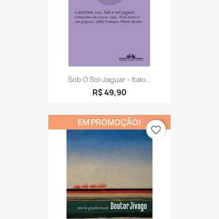
Sob O Sol-Jaguar - Italo...
R$ 49,90
EM PROMOÇÃO!
favorite_border