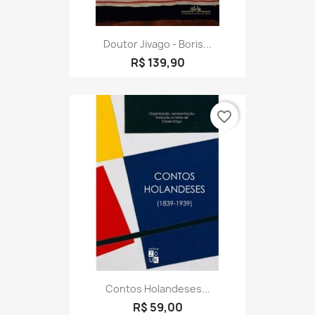
Doutor Jivago - Boris...
R$ 139,90
favorite_border
Contos Holandeses...
R$ 59,00