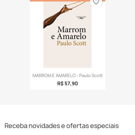
favorite_border
MARROM E AMARELO - Paulo Scott
R$ 57,90
Receba novidades e ofertas especiais