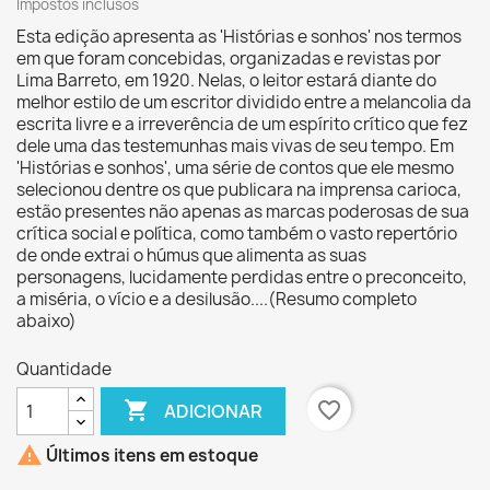
Impostos inclusos
Esta edição apresenta as 'Histórias e sonhos' nos termos
em que foram concebidas, organizadas e revistas por
Lima Barreto, em 1920. Nelas, o leitor estará diante do
melhor estilo de um escritor dividido entre a melancolia da
escrita livre e a irreverência de um espírito crítico que fez
dele uma das testemunhas mais vivas de seu tempo. Em
'Histórias e sonhos', uma série de contos que ele mesmo
selecionou dentre os que publicara na imprensa carioca,
estão presentes não apenas as marcas poderosas de sua
crítica social e política, como também o vasto repertório
de onde extrai o húmus que alimenta as suas
personagens, lucidamente perdidas entre o preconceito,
a miséria, o vício e a desilusão....(Resumo completo
abaixo)
Quantidade

favorite_border
ADICIONAR

Últimos itens em estoque