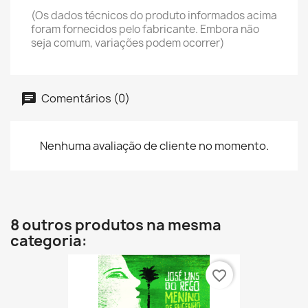
(Os dados técnicos do produto informados acima
foram fornecidos pelo fabricante. Embora não
seja comum, variações podem ocorrer)
Comentários (0)
Nenhuma avaliação de cliente no momento.
8 outros produtos na mesma
categoria:
favorite_border