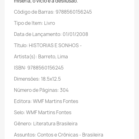
miséria, o vício e a desilusão.
Código de Barras: 9788560156245
Tipo de Item: Livro
Data de Lançamento: 01/01/2008
Título: HISTORIAS E SONHOS -
Artista(s): Barreto, Lima
ISBN: 9788560156245
Dimensões: 18.5x12.5
Número de Páginas: 304
Editora: WMF Martins Fontes
Selo: WMF Martins Fontes
Gênero: Literatura Brasileira
Assuntos: Contos e Crônicas - Brasileira