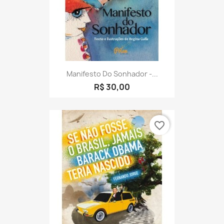
Manifesto Do Sonhador -...
R$ 30,00
favorite_border