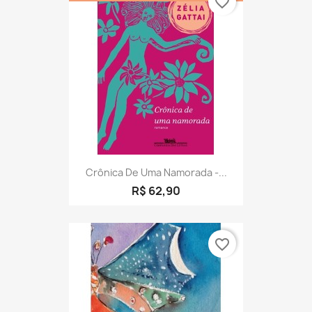
favorite_border
Crônica De Uma Namorada -...
R$ 62,90
favorite_border