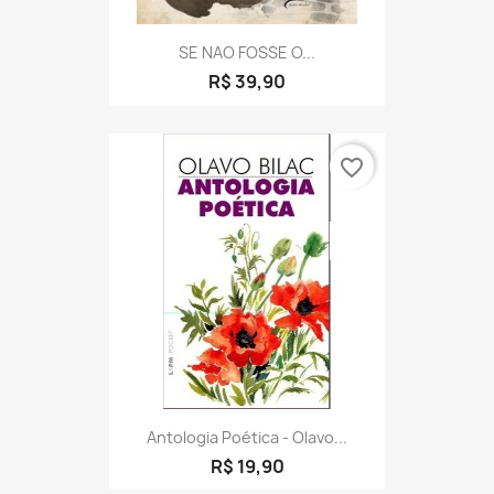
SE NAO FOSSE O...
R$ 39,90
favorite_border
Antologia Poética - Olavo...
R$ 19,90