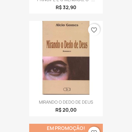
R$ 32,90
favorite_border
MIRANDO O DEDO DE DEUS
R$ 20,00
EM PROMOÇÃO!