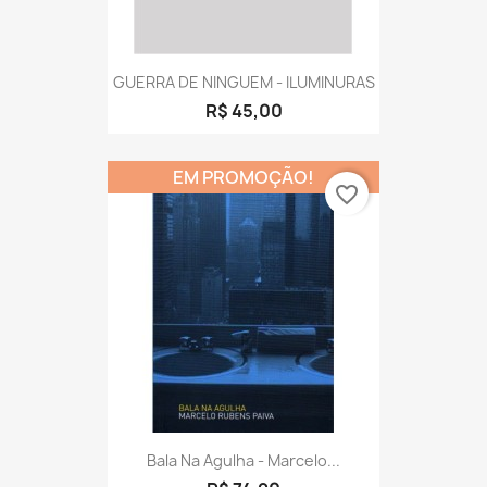
GUERRA DE NINGUEM - ILUMINURAS
R$ 45,00
EM PROMOÇÃO!
favorite_border
Bala Na Agulha - Marcelo...