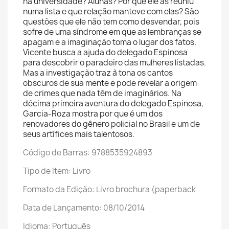
na universidade? Alunas? Por que ele as reuniu
numa lista e que relação manteve com elas? São
questões que ele não tem como desvendar, pois
sofre de uma síndrome em que as lembranças se
apagam e a imaginação toma o lugar dos fatos.
Vicente busca a ajuda do delegado Espinosa
para descobrir o paradeiro das mulheres listadas.
Mas a investigação traz à tona os cantos
obscuros de sua mente e pode revelar a origem
de crimes que nada têm de imaginários. Na
décima primeira aventura do delegado Espinosa,
Garcia-Roza mostra por que é um dos
renovadores do gênero policial no Brasil e um de
seus artífices mais talentosos.
Código de Barras: 9788535924893
Tipo de Item: Livro
Formato da Edição: Livro brochura (paperback
Data de Lançamento: 08/10/2014
Idioma: Português