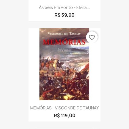
Às Seis Em Ponto - Elvira...
R$ 59,90
favorite_border
MEMÓRIAS - VISCONDE DE TAUNAY
R$ 119,00