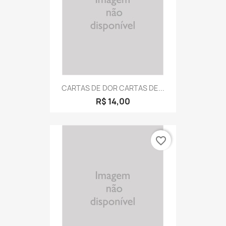
CARTAS DE DOR CARTAS DE...
R$ 14,00
favorite_border