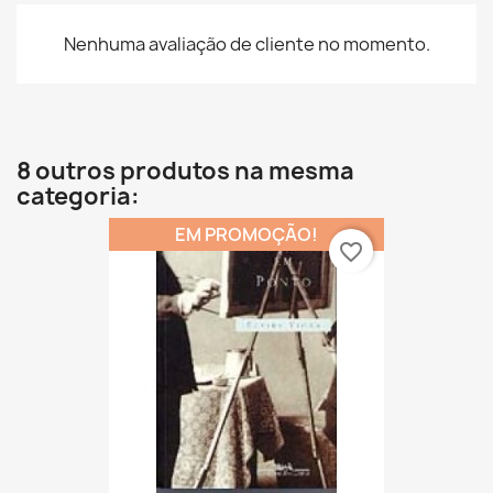
Nenhuma avaliação de cliente no momento.
8 outros produtos na mesma
categoria:
EM PROMOÇÃO!
favorite_border