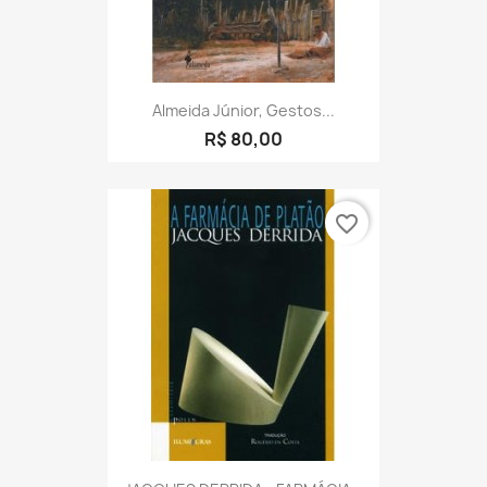
Almeida Júnior, Gestos...
R$ 80,00
favorite_border