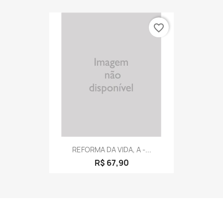
favorite_border
REFORMA DA VIDA, A -...
R$ 67,90