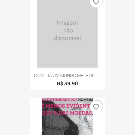
favorite_border
CONTRA UM MUNDO MELHOR -...
R$ 39,90
favorite_border