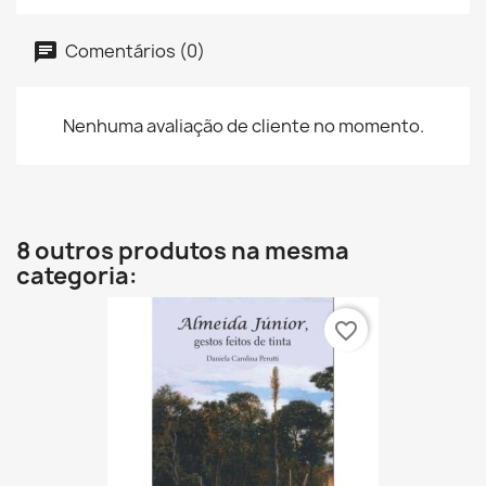
Comentários (0)
Nenhuma avaliação de cliente no momento.
8 outros produtos na mesma
categoria:
favorite_border