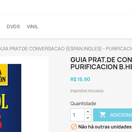
DVDS
VINIL
UIA PRAT.DE CONVERSACAO (ESPAN.INGLES) - PURIFICAC
GUIA PRAT.DE CON
PURIFICACION B.
R$ 15,90
Impostos inclusos
Quantidade

ADICION

Não há outras unidades