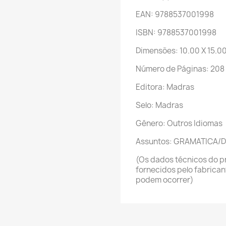
EAN: 9788537001998
ISBN: 9788537001998
Dimensões: 10.00 X 15.0
Número de Páginas: 208
Editora: Madras
Selo: Madras
Gênero: Outros Idiomas
Assuntos: GRAMATICA/
(Os dados técnicos do p
fornecidos pelo fabrica
podem ocorrer)