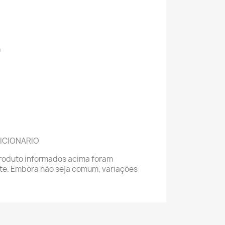
0
DICIONARIO
roduto informados acima foram
nte. Embora não seja comum, variações