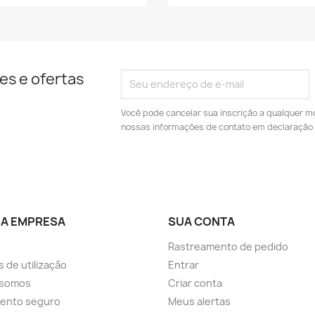
es e ofertas
Você pode cancelar sua inscrição a qualquer m
nossas informações de contato em declaração 
A EMPRESA
SUA CONTA
Rastreamento de pedido
 de utilização
Entrar
somos
Criar conta
ento seguro
Meus alertas