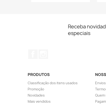
Receba novidad
especiais
Facebook
Instagram
PRODUTOS
NOSS
Classificação dos itens usados
Envios
Promoção
Termos
Novidades
Quem 
Mais vendidos
Pagam