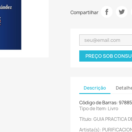
Compartilhar
PREÇO SOB CONSU
Descrição
Detalh
Código de Barras: 9788
Tipo de Item: Livro
Título: GUIA PRACTICA
Artista(s): PURIFICACI