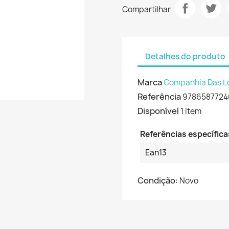
Compartilhar
Detalhes do produto
Marca
Companhia Das L
Referência
9786587724
Disponível
1 Item
Referências específica
Ean13
Condição:
Novo