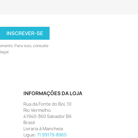
omento. Para isso, consulte
legal.
INFORMAÇÕES DA LOJA
Rua da Fonte do Boi, 10
Rio Vermelho
41940-360 Salvador BA
Brasil
Livraria à Mancheia
Ligue:
71 99179-8965