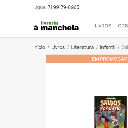
Ligue:
71 99179-8965
LIVROS
CDS
Início
Livros
Literatura
Infantil
Sa
EM PROMOÇÃO