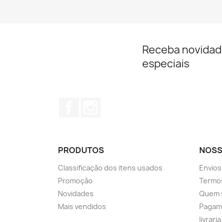
Receba novidad
especiais
Facebook
Instagram
PRODUTOS
NOSS
Classificação dos itens usados
Envios
Promoção
Termos
Novidades
Quem 
Mais vendidos
Pagam
livrari