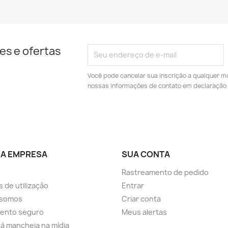
es e ofertas
Você pode cancelar sua inscrição a qualquer m
nossas informações de contato em declaração 
A EMPRESA
SUA CONTA
Rastreamento de pedido
 de utilização
Entrar
somos
Criar conta
ento seguro
Meus alertas
a à mancheia na mídia