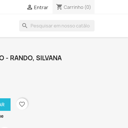
shopping_cart

Carrinho
(0)
Entrar
search
O - RANDO, SILVANA
favorite_border
AR
ue