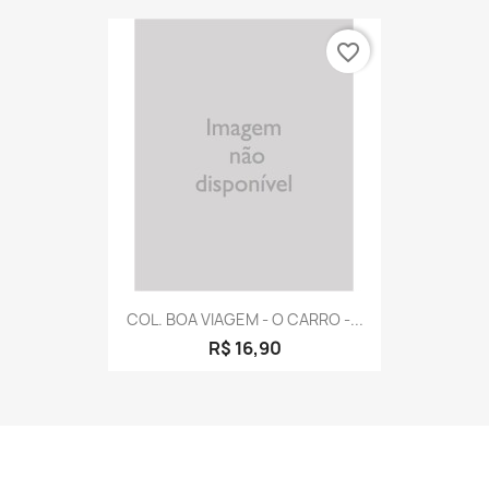
favorite_border
COL. BOA VIAGEM - O CARRO -...
R$ 16,90