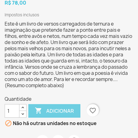
R$ 78,00
Impostos inclusos
Este é um livro de versos carregados de ternura e
imaginação que pretende fazer a ponte entre pais e
filhos, entre avós e netos, num tempo cada vez mais vazio
de sonho e de afeto. Um livro que será lido com prazer
pelos mais velhos para os mais novos, para incutir neles a
paixão pela leitura. Um livro de todas as idades e para
todas as idades que guarda em si, intacto, o tesouro da
infância. Versos onde se cruza a lembrança do passado
com o sabor do futuro. Um livro em que a poesia é vivida
como um ato de amor. Para ler e recordar sempre....
(Resumo completo abaixo)
Quantidade

favorite_border
ADICIONAR

Não há outras unidades no estoque