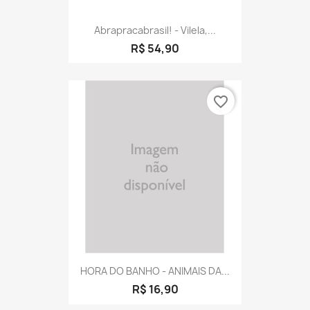
Abrapracabrasil! - Vilela,...
R$ 54,90
favorite_border
HORA DO BANHO - ANIMAIS DA...
R$ 16,90