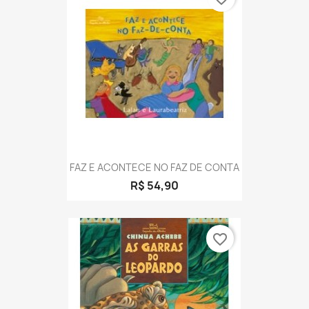
FAZ E ACONTECE NO FAZ DE CONTA
R$ 54,90
favorite_border