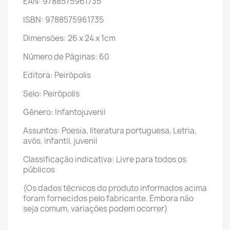
EAN: 9788575961735
ISBN: 9788575961735
Dimensões: 26 x 24 x 1cm
Número de Páginas: 60
Editora: Peirópolis
Selo: Peirópolis
Gênero: Infantojuvenil
Assuntos: Poesia, literatura portuguesa, Letria,
avós, infantil, juvenil
Classificação indicativa: Livre para todos os
públicos
(Os dados técnicos do produto informados acima
foram fornecidos pelo fabricante. Embora não
seja comum, variações podem ocorrer)