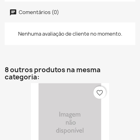
Comentários (0)
Nenhuma avaliação de cliente no momento.
8 outros produtos na mesma
categoria:
favorite_border