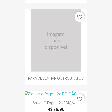
favorite_border
PARA DESENHAR OUTROS FATOS
favorite_border
Salvar O Fogo - 2a EDIÇÃO...
R$ 76,90