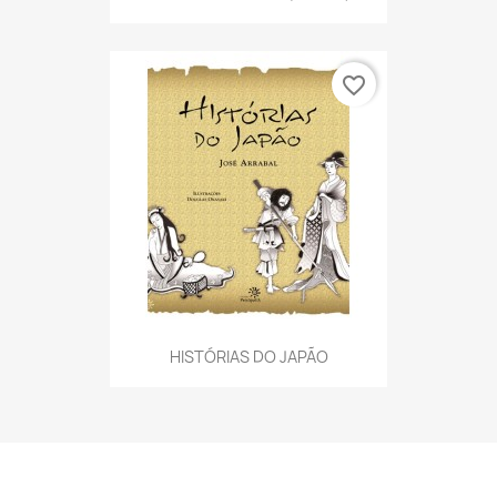
favorite_border
HISTÓRIAS DO JAPÃO