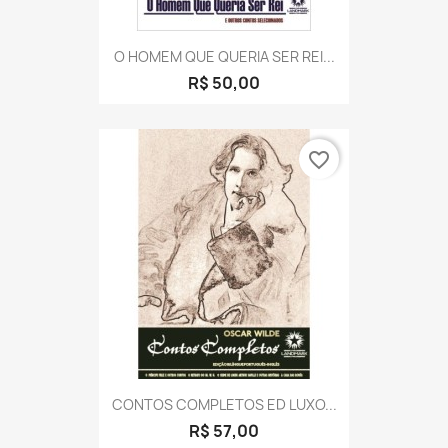
O HOMEM QUE QUERIA SER REI...
R$ 50,00
favorite_border
CONTOS COMPLETOS ED LUXO...
R$ 57,00