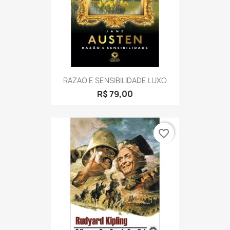
RAZAO E SENSIBILIDADE LUXO
R$ 79,00
favorite_border