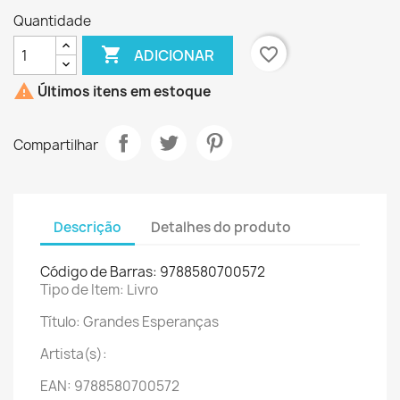
Quantidade

favorite_border
ADICIONAR

Últimos itens em estoque
Compartilhar
Descrição
Detalhes do produto
Código de Barras: 9788580700572
Tipo de Item: Livro
Título: Grandes Esperanças
Artista(s):
EAN: 9788580700572