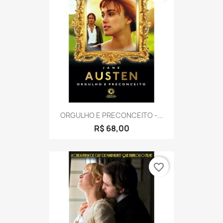
ORGULHO E PRECONCEITO -...
R$ 68,00
favorite_border