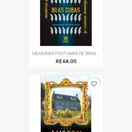
MEMORIAS POSTUMAS DE BRAS...
R$ 68,00
favorite_border