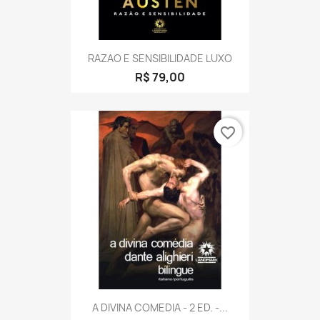
RAZAO E SENSIBILIDADE LUXO
R$ 79,00
favorite_border
A DIVINA COMEDIA - 2 ED. -...