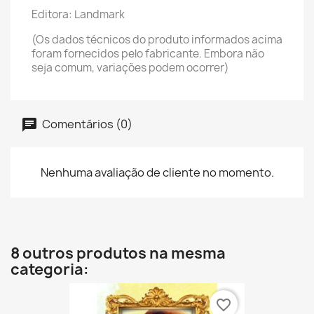
Editora: Landmark
(Os dados técnicos do produto informados acima
foram fornecidos pelo fabricante. Embora não
seja comum, variações podem ocorrer)
Comentários (0)
Nenhuma avaliação de cliente no momento.
8 outros produtos na mesma
categoria:
favorite_border