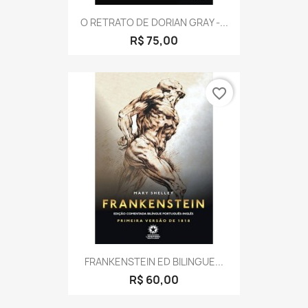
O RETRATO DE DORIAN GRAY -...
R$ 75,00
favorite_border
FRANKENSTEIN ED BILINGUE...
R$ 60,00