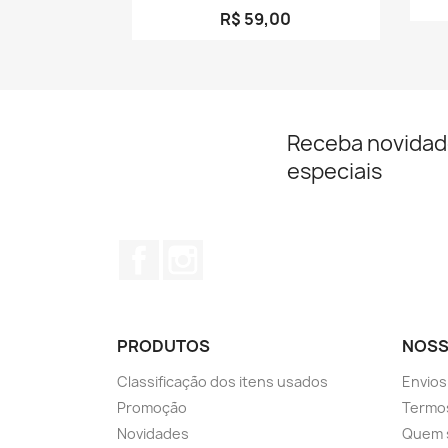
R$ 59,00
Receba novidad
especiais
Facebook
Instagram
PRODUTOS
NOSS
Classificação dos itens usados
Envios
Promoção
Termos
Novidades
Quem 