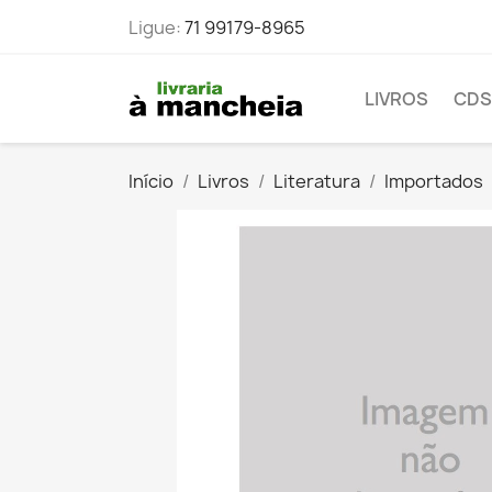
Ligue:
71 99179-8965
LIVROS
CDS
Início
Livros
Literatura
Importados