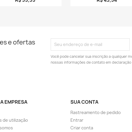
es e ofertas
Você pode cancelar sua inscrição a qualquer m
nossas informações de contato em declaração 
A EMPRESA
SUA CONTA
Rastreamento de pedido
 de utilização
Entrar
somos
Criar conta