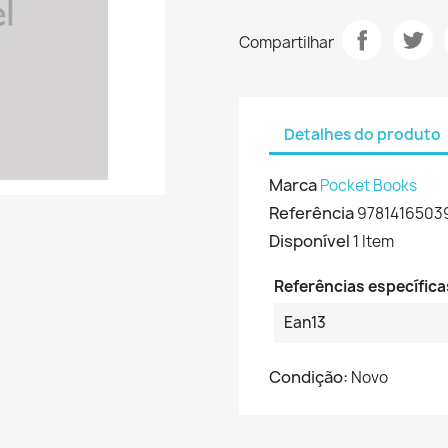
Compartilhar
Detalhes do produto
Marca
Pocket Books
Referência
9781416503
Disponível
1 Item
Referências específica
Ean13
Condição:
Novo