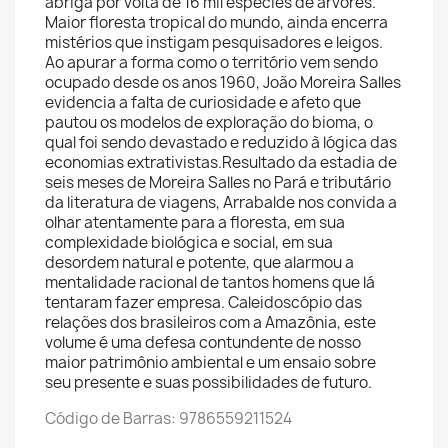
abriga por volta de 16 mil espécies de árvores.
Maior floresta tropical do mundo, ainda encerra
mistérios que instigam pesquisadores e leigos.
Ao apurar a forma como o território vem sendo
ocupado desde os anos 1960, João Moreira Salles
evidencia a falta de curiosidade e afeto que
pautou os modelos de exploração do bioma, o
qual foi sendo devastado e reduzido à lógica das
economias extrativistas.Resultado da estadia de
seis meses de Moreira Salles no Pará e tributário
da literatura de viagens, Arrabalde nos convida a
olhar atentamente para a floresta, em sua
complexidade biológica e social, em sua
desordem natural e potente, que alarmou a
mentalidade racional de tantos homens que lá
tentaram fazer empresa. Caleidoscópio das
relações dos brasileiros com a Amazônia, este
volume é uma defesa contundente de nosso
maior patrimônio ambiental e um ensaio sobre
seu presente e suas possibilidades de futuro.
Código de Barras: 9786559211524