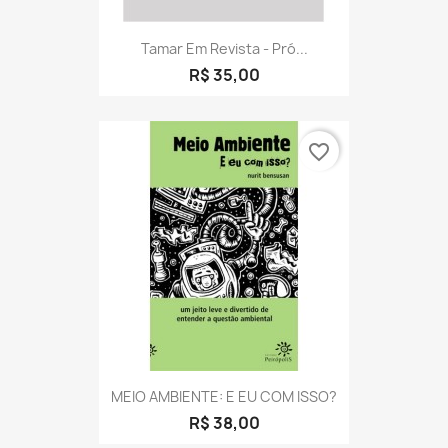
Tamar Em Revista - Pró...
R$ 35,00
favorite_border
MEIO AMBIENTE: E EU COM ISSO?
R$ 38,00