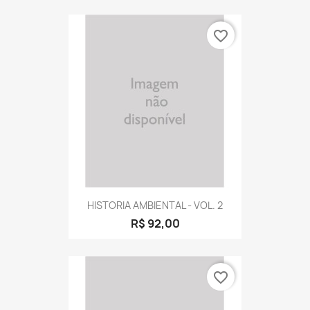
favorite_border
HISTORIA AMBIENTAL - VOL. 2
R$ 92,00
favorite_border