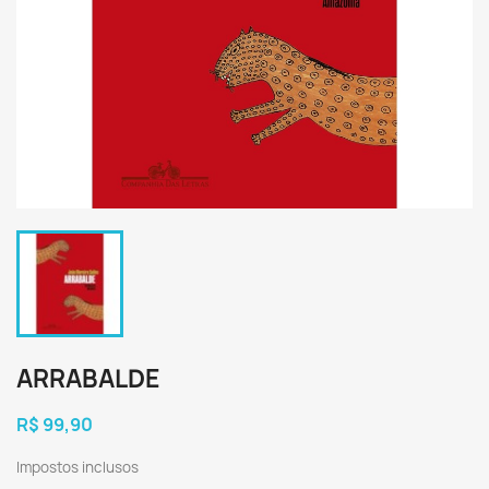
ARRABALDE
R$ 99,90
Impostos inclusos