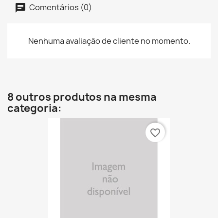
Comentários (0)
Nenhuma avaliação de cliente no momento.
8 outros produtos na mesma
categoria:
favorite_border