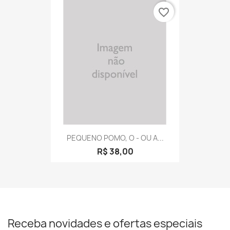
favorite_border
PEQUENO POMO, O - OU A...
R$ 38,00
Receba novidades e ofertas especiais