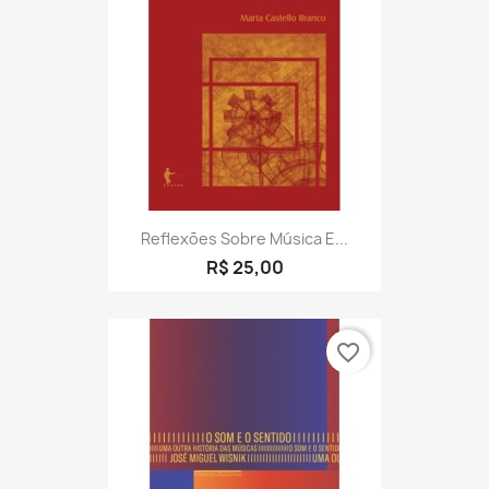
Reflexões Sobre Música E...
R$ 25,00
favorite_border