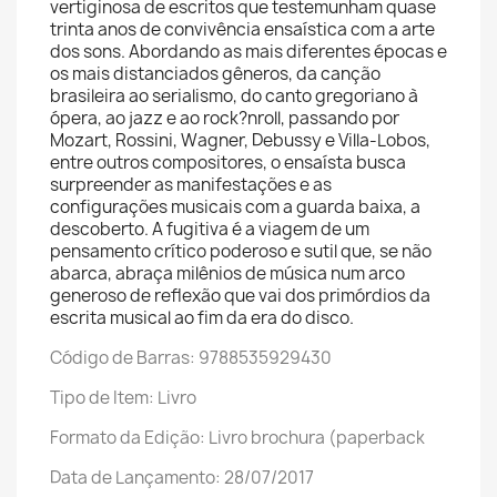
vertiginosa de escritos que testemunham quase
trinta anos de convivência ensaística com a arte
dos sons. Abordando as mais diferentes épocas e
os mais distanciados gêneros, da canção
brasileira ao serialismo, do canto gregoriano à
ópera, ao jazz e ao rock?nroll, passando por
Mozart, Rossini, Wagner, Debussy e Villa-Lobos,
entre outros compositores, o ensaísta busca
surpreender as manifestações e as
configurações musicais com a guarda baixa, a
descoberto. A fugitiva é a viagem de um
pensamento crítico poderoso e sutil que, se não
abarca, abraça milênios de música num arco
generoso de reflexão que vai dos primórdios da
escrita musical ao fim da era do disco.
Código de Barras: 9788535929430
Tipo de Item: Livro
Formato da Edição: Livro brochura (paperback
Data de Lançamento: 28/07/2017