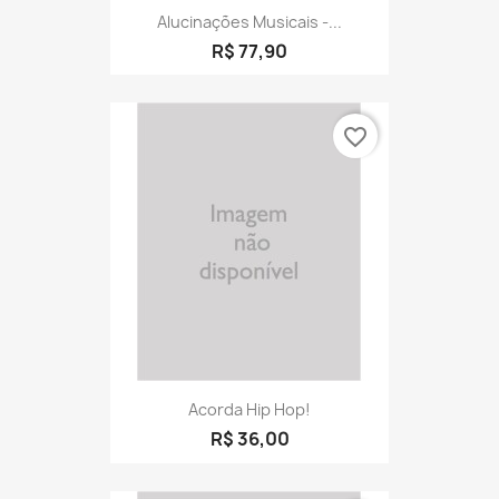
Alucinações Musicais -...
R$ 77,90
favorite_border
Acorda Hip Hop!
R$ 36,00