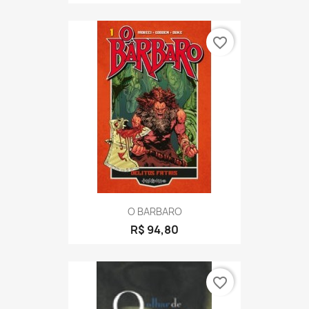
favorite_border
O BARBARO
R$ 94,80
favorite_border