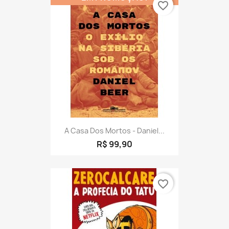
favorite_border
A Casa Dos Mortos - Daniel...
R$ 99,90
favorite_border