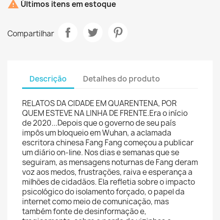

Últimos itens em estoque
Compartilhar
Descrição
Detalhes do produto
RELATOS DA CIDADE EM QUARENTENA, POR
QUEM ESTEVE NA LINHA DE FRENTE.Era o início
de 2020...Depois que o governo de seu país
impôs um bloqueio em Wuhan, a aclamada
escritora chinesa Fang Fang começou a publicar
um diário on-line. Nos dias e semanas que se
seguiram, as mensagens noturnas de Fang deram
voz aos medos, frustrações, raiva e esperança a
milhões de cidadãos. Ela refletia sobre o impacto
psicológico do isolamento forçado, o papel da
internet como meio de comunicação, mas
também fonte de desinformação e,