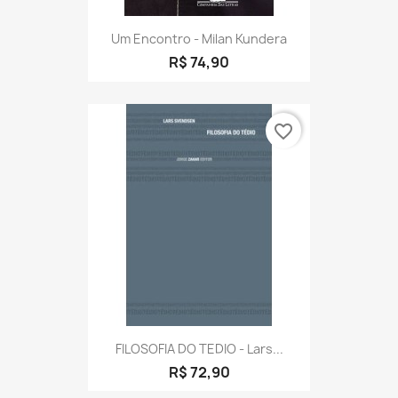
Um Encontro - Milan Kundera
R$ 74,90
favorite_border
FILOSOFIA DO TEDIO - Lars...
R$ 72,90