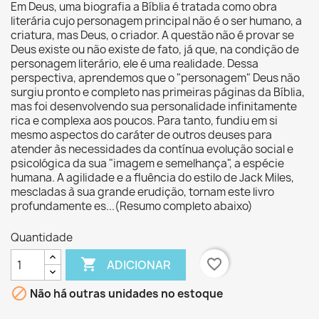
Em Deus, uma biografia a Bíblia é tratada como obra
literária cujo personagem principal não é o ser humano, a
criatura, mas Deus, o criador. A questão não é provar se
Deus existe ou não existe de fato, já que, na condição de
personagem literário, ele é uma realidade. Dessa
perspectiva, aprendemos que o "personagem" Deus não
surgiu pronto e completo nas primeiras páginas da Bíblia,
mas foi desenvolvendo sua personalidade infinitamente
rica e complexa aos poucos. Para tanto, fundiu em si
mesmo aspectos do caráter de outros deuses para
atender às necessidades da contínua evolução social e
psicológica da sua "imagem e semelhança", a espécie
humana. A agilidade e a fluência do estilo de Jack Miles,
mescladas à sua grande erudição, tornam este livro
profundamente es...(Resumo completo abaixo)
Quantidade

favorite_border
ADICIONAR

Não há outras unidades no estoque