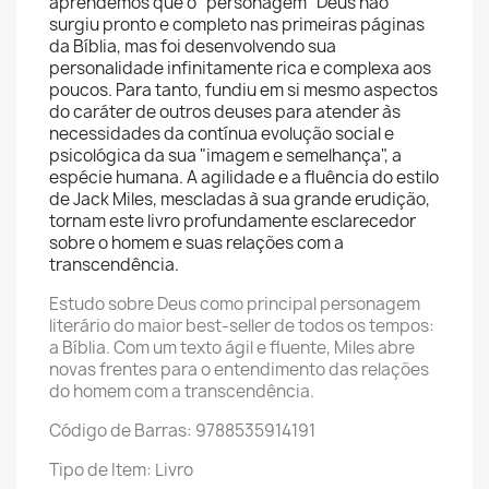
aprendemos que o "personagem" Deus não
surgiu pronto e completo nas primeiras páginas
da Bíblia, mas foi desenvolvendo sua
personalidade infinitamente rica e complexa aos
poucos. Para tanto, fundiu em si mesmo aspectos
do caráter de outros deuses para atender às
necessidades da contínua evolução social e
psicológica da sua "imagem e semelhança", a
espécie humana. A agilidade e a fluência do estilo
de Jack Miles, mescladas à sua grande erudição,
tornam este livro profundamente esclarecedor
sobre o homem e suas relações com a
transcendência.
Estudo sobre Deus como principal personagem
literário do maior best-seller de todos os tempos:
a Bíblia. Com um texto ágil e fluente, Miles abre
novas frentes para o entendimento das relações
do homem com a transcendência.
Código de Barras: 9788535914191
Tipo de Item: Livro