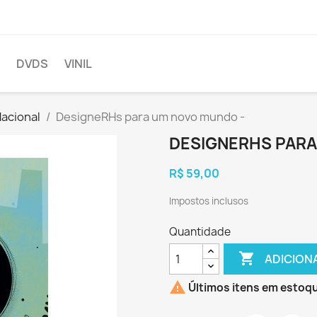
DVDS
VINIL
acional
DesigneRHs para um novo mundo -
DESIGNERHS PARA
R$ 59,00
Impostos inclusos
Quantidade

ADICION

Últimos itens em estoq