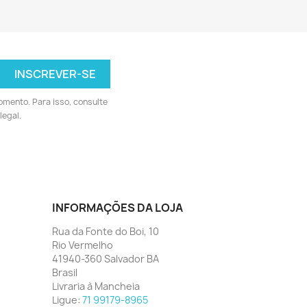
omento. Para isso, consulte
legal.
INFORMAÇÕES DA LOJA
Rua da Fonte do Boi, 10
Rio Vermelho
41940-360 Salvador BA
Brasil
Livraria à Mancheia
Ligue:
71 99179-8965