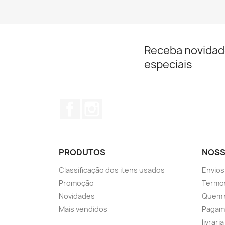
Receba novidad
especiais
Facebook
Instagram
PRODUTOS
NOSS
Classificação dos itens usados
Envios
Promoção
Termos
Novidades
Quem 
Mais vendidos
Pagam
livrari