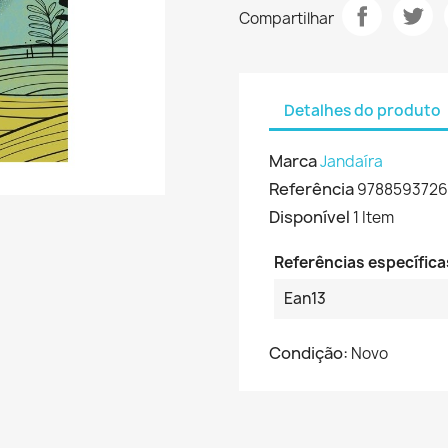
Compartilhar
Detalhes do produto
Marca
Jandaíra
Referência
978859372
Disponível
1 Item
Referências específica
Ean13
Condição:
Novo