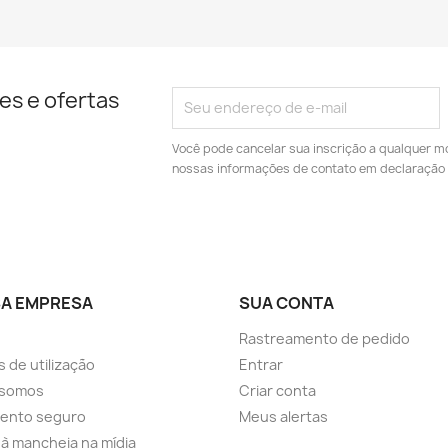
es e ofertas
Você pode cancelar sua inscrição a qualquer m
nossas informações de contato em declaração 
A EMPRESA
SUA CONTA
Rastreamento de pedido
 de utilização
Entrar
somos
Criar conta
ento seguro
Meus alertas
a à mancheia na mídia