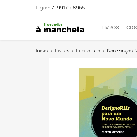
Ligue:
71 99179-8965
LIVROS
CDS
Início
Livros
Literatura
Não-Ficção N