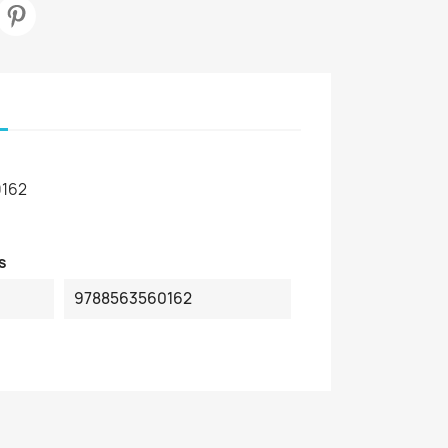
162
s
9788563560162