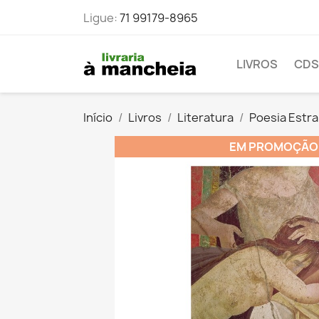
Ligue:
71 99179-8965
LIVROS
CDS
Início
Livros
Literatura
Poesia Estra
EM PROMOÇÃO