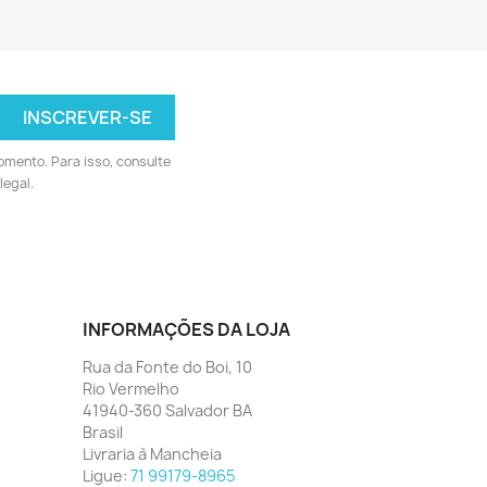
omento. Para isso, consulte
legal.
INFORMAÇÕES DA LOJA
Rua da Fonte do Boi, 10
Rio Vermelho
41940-360 Salvador BA
Brasil
Livraria à Mancheia
Ligue:
71 99179-8965