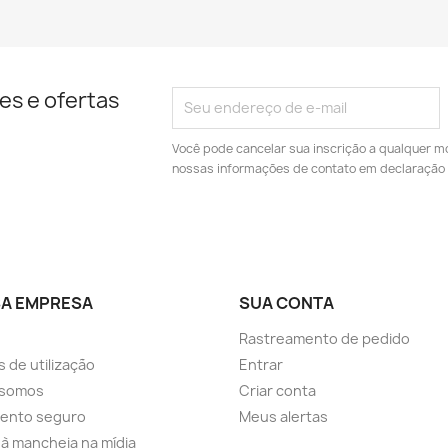
es e ofertas
Você pode cancelar sua inscrição a qualquer m
nossas informações de contato em declaração 
A EMPRESA
SUA CONTA
Rastreamento de pedido
 de utilização
Entrar
somos
Criar conta
ento seguro
Meus alertas
a à mancheia na mídia