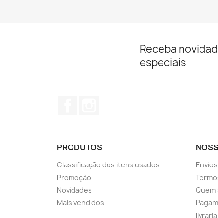
Receba novidad
especiais
Facebook
Instagram
PRODUTOS
NOSS
Classificação dos itens usados
Envios
Promoção
Termos
Novidades
Quem 
Mais vendidos
Pagam
livrari