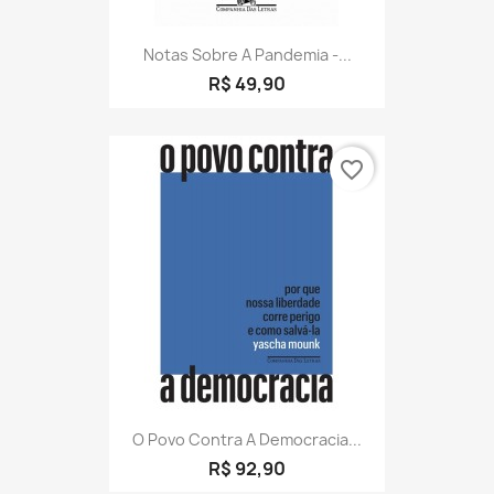
Notas Sobre A Pandemia -...
R$ 49,90
favorite_border
O Povo Contra A Democracia...
R$ 92,90