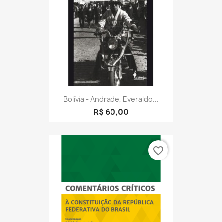
Bolívia - Andrade, Everaldo...
R$ 60,00
favorite_border