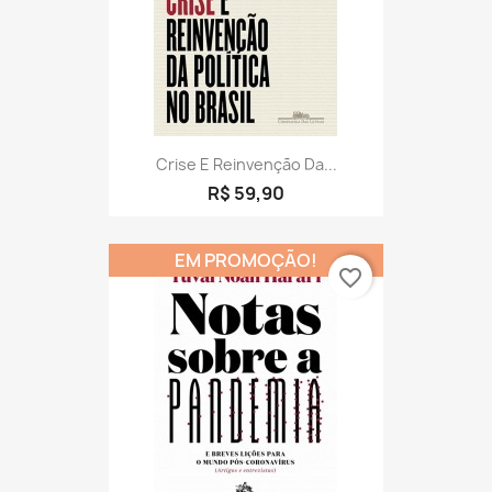
Crise E Reinvenção Da...
R$ 59,90
EM PROMOÇÃO!
favorite_border