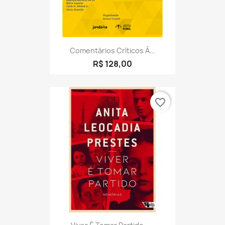
Comentários Críticos À...
R$ 128,00
favorite_border